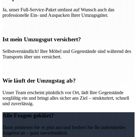
Ja, unser Full-Service-Paket umfasst auf Wunsch auch das
professionelle Ein- und Auspacken Ihrer Umzugsgüter.
Ist mein Umzugsgut versichert?
Selbstverständlich! Ihre Möbel und Gegenstände sind während des
Transports über uns versichert.
Wie läuft der Umzugstag ab?
Unser Team erscheint pünktlich vor Ort, lädt Ihre Gegenstände
sorgfältig ein und bringt alles sicher ans Ziel – strukturiert, schnell
und zuverlässig.
Alle Fragen geklärt?
Dann probieren Sie es jetzt aus und fordern Sie Ihr individuelles
Angebot an – ganz unverbindlich.