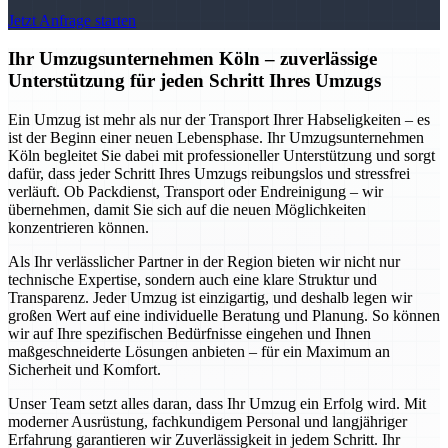
Jetzt Anfrage starten
Ihr Umzugsunternehmen Köln – zuverlässige
Unterstützung für jeden Schritt Ihres Umzugs
Ein Umzug ist mehr als nur der Transport Ihrer Habseligkeiten – es
ist der Beginn einer neuen Lebensphase. Ihr Umzugsunternehmen
Köln begleitet Sie dabei mit professioneller Unterstützung und sorgt
dafür, dass jeder Schritt Ihres Umzugs reibungslos und stressfrei
verläuft. Ob Packdienst, Transport oder Endreinigung – wir
übernehmen, damit Sie sich auf die neuen Möglichkeiten
konzentrieren können.
Als Ihr verlässlicher Partner in der Region bieten wir nicht nur
technische Expertise, sondern auch eine klare Struktur und
Transparenz. Jeder Umzug ist einzigartig, und deshalb legen wir
großen Wert auf eine individuelle Beratung und Planung. So können
wir auf Ihre spezifischen Bedürfnisse eingehen und Ihnen
maßgeschneiderte Lösungen anbieten – für ein Maximum an
Sicherheit und Komfort.
Unser Team setzt alles daran, dass Ihr Umzug ein Erfolg wird. Mit
moderner Ausrüstung, fachkundigem Personal und langjähriger
Erfahrung garantieren wir Zuverlässigkeit in jedem Schritt. Ihr