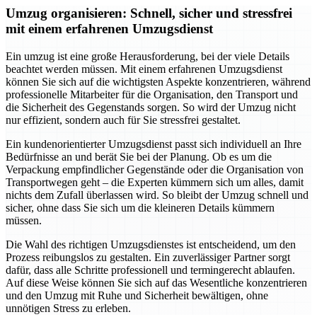
Umzug organisieren: Schnell, sicher und stressfrei
mit einem erfahrenen Umzugsdienst
Ein umzug ist eine große Herausforderung, bei der viele Details
beachtet werden müssen. Mit einem erfahrenen Umzugsdienst
können Sie sich auf die wichtigsten Aspekte konzentrieren, während
professionelle Mitarbeiter für die Organisation, den Transport und
die Sicherheit des Gegenstands sorgen. So wird der Umzug nicht
nur effizient, sondern auch für Sie stressfrei gestaltet.
Ein kundenorientierter Umzugsdienst passt sich individuell an Ihre
Bedürfnisse an und berät Sie bei der Planung. Ob es um die
Verpackung empfindlicher Gegenstände oder die Organisation von
Transportwegen geht – die Experten kümmern sich um alles, damit
nichts dem Zufall überlassen wird. So bleibt der Umzug schnell und
sicher, ohne dass Sie sich um die kleineren Details kümmern
müssen.
Die Wahl des richtigen Umzugsdienstes ist entscheidend, um den
Prozess reibungslos zu gestalten. Ein zuverlässiger Partner sorgt
dafür, dass alle Schritte professionell und termingerecht ablaufen.
Auf diese Weise können Sie sich auf das Wesentliche konzentrieren
und den Umzug mit Ruhe und Sicherheit bewältigen, ohne
unnötigen Stress zu erleben.