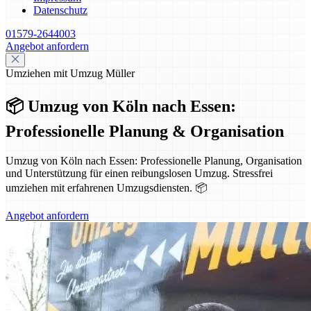
Datenschutz
01579-2644003
Angebot anfordern
Umziehen mit Umzug Müller
📦 Umzug von Köln nach Essen:
Professionelle Planung & Organisation
Umzug von Köln nach Essen: Professionelle Planung, Organisation
und Unterstützung für einen reibungslosen Umzug. Stressfrei
umziehen mit erfahrenen Umzugsdiensten. 📦
Angebot anfordern