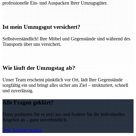
professionelle Ein- und Auspacken Ihrer Umzugsgüter.
Ist mein Umzugsgut versichert?
Selbstverständlich! Ihre Möbel und Gegenstände sind während des
Transports über uns versichert.
Wie läuft der Umzugstag ab?
Unser Team erscheint pünktlich vor Ort, lädt Ihre Gegenstände
sorgfältig ein und bringt alles sicher ans Ziel – strukturiert, schnell
und zuverlässig.
Alle Fragen geklärt?
Dann probieren Sie es jetzt aus und fordern Sie Ihr individuelles
Angebot an – ganz unverbindlich.
Jetzt Anfrage starten