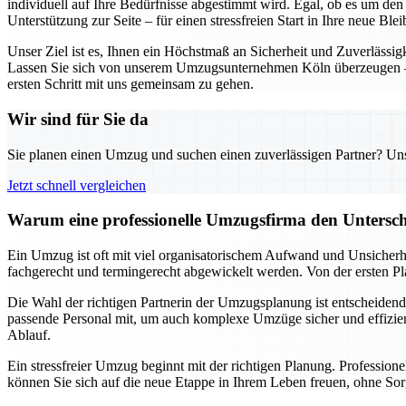
individuell auf Ihre Bedürfnisse abgestimmt wird. Egal, ob es um de
Unterstützung zur Seite – für einen stressfreien Start in Ihre neue Blei
Unser Ziel ist es, Ihnen ein Höchstmaß an Sicherheit und Zuverlässig
Lassen Sie sich von unserem Umzugsunternehmen Köln überzeugen – d
ersten Schritt mit uns gemeinsam zu gehen.
Wir sind für Sie da
Sie planen einen Umzug und suchen einen zuverlässigen Partner? Unser
Jetzt schnell vergleichen
Warum eine professionelle Umzugsfirma den Untersch
Ein Umzug ist oft mit viel organisatorischem Aufwand und Unsicherhe
fachgerecht und termingerecht abgewickelt werden. Von der ersten Pl
Die Wahl der richtigen Partnerin der Umzugsplanung ist entscheidend 
passende Personal mit, um auch komplexe Umzüge sicher und effizient
Ablauf.
Ein stressfreier Umzug beginnt mit der richtigen Planung. Professio
können Sie sich auf die neue Etappe in Ihrem Leben freuen, ohne Sor