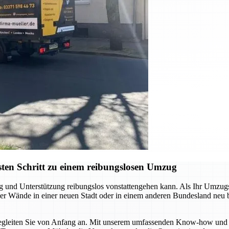
ten Schritt zu einem reibungslosen Umzug
ng und Unterstützung reibungslos vonstattengehen kann. Als Ihr Umzu
 vier Wände in einer neuen Stadt oder in einem anderen Bundesland neu
r begleiten Sie von Anfang an. Mit unserem umfassenden Know-how und