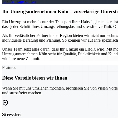
Jetzt Anfrage starten
Ihr Umzugsunternehmen Köln – zuverlässige Unterstü
Ein Umzug ist mehr als nur der Transport Ihrer Habseligkeiten – es i
dass jeder Schritt Ihres Umzugs reibungslos und stressfrei verläuft.
Als Ihr verlässlicher Partner in der Region bieten wir nicht nur tech
individuelle Beratung und Planung. So können wir auf Ihre spezifis
Unser Team setzt alles daran, dass Ihr Umzug ein Erfolg wird. Mit mo
Umzugsunternehmen Köln steht für Qualität, Pünktlichkeit und Kundeno
wie Ihre neue Zukunft.
Features
Diese Vorteile bieten wir Ihnen
Wenn Sie mit uns umziehen möchten, profitieren Sie von vielen Vorte
und stressfreier machen.
Stressfrei