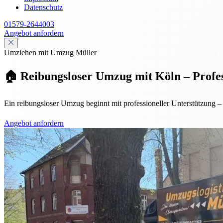
Datenschutz
01579-2644003
Angebot anfordern
Umziehen mit Umzug Müller
🏠 Reibungsloser Umzug mit Köln – Profess
Ein reibungsloser Umzug beginnt mit professioneller Unterstützung
Angebot anfordern