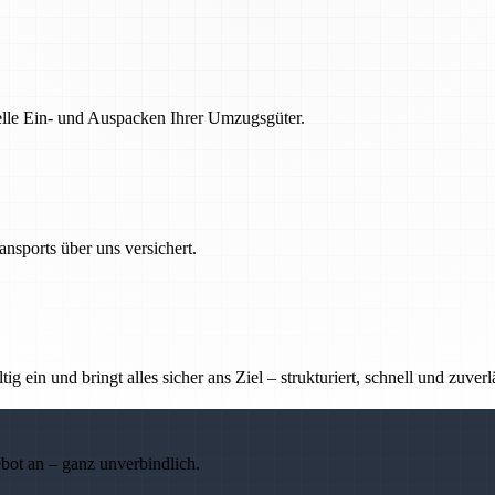
nelle Ein- und Auspacken Ihrer Umzugsgüter.
nsports über uns versichert.
g ein und bringt alles sicher ans Ziel – strukturiert, schnell und zuverl
ebot an – ganz unverbindlich.