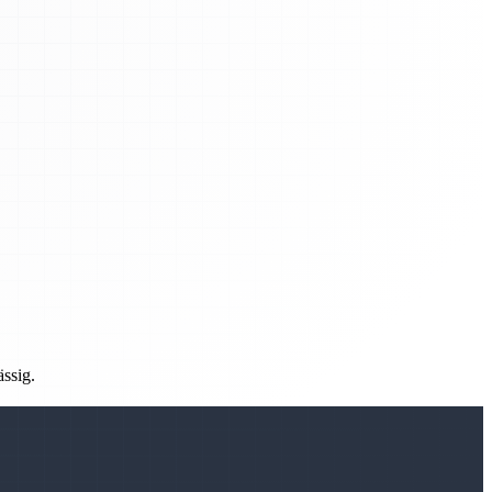
ässig.