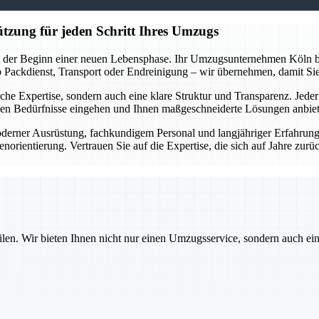
tzung für jeden Schritt Ihres Umzugs
st der Beginn einer neuen Lebensphase. Ihr Umzugsunternehmen Köln beg
 Ob Packdienst, Transport oder Endreinigung – wir übernehmen, damit Si
nische Expertise, sondern auch eine klare Struktur und Transparenz. Jede
chen Bedürfnisse eingehen und Ihnen maßgeschneiderte Lösungen anbie
derner Ausrüstung, fachkundigem Personal und langjähriger Erfahrung g
rientierung. Vertrauen Sie auf die Expertise, die sich auf Jahre zurüc
ilen. Wir bieten Ihnen nicht nur einen Umzugsservice, sondern auch ei