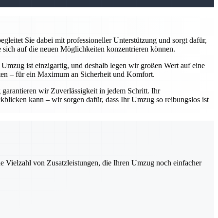
leitet Sie dabei mit professioneller Unterstützung und sorgt dafür,
e sich auf die neuen Möglichkeiten konzentrieren können.
r Umzug ist einzigartig, und deshalb legen wir großen Wert auf eine
ten – für ein Maximum an Sicherheit und Komfort.
arantieren wir Zuverlässigkeit in jedem Schritt. Ihr
kblicken kann – wir sorgen dafür, dass Ihr Umzug so reibungslos ist
ne Vielzahl von Zusatzleistungen, die Ihren Umzug noch einfacher