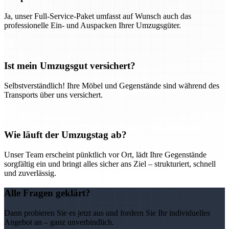
Ja, unser Full-Service-Paket umfasst auf Wunsch auch das
professionelle Ein- und Auspacken Ihrer Umzugsgüter.
Ist mein Umzugsgut versichert?
Selbstverständlich! Ihre Möbel und Gegenstände sind während des
Transports über uns versichert.
Wie läuft der Umzugstag ab?
Unser Team erscheint pünktlich vor Ort, lädt Ihre Gegenstände
sorgfältig ein und bringt alles sicher ans Ziel – strukturiert, schnell
und zuverlässig.
Alle Fragen geklärt?
Dann probieren Sie es jetzt aus und fordern Sie Ihr individuelles
Angebot an – ganz unverbindlich.