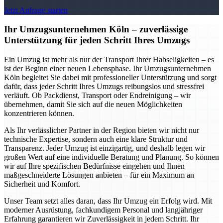
Jetzt Anfrage starten
Ihr Umzugsunternehmen Köln – zuverlässige
Unterstützung für jeden Schritt Ihres Umzugs
Ein Umzug ist mehr als nur der Transport Ihrer Habseligkeiten – es
ist der Beginn einer neuen Lebensphase. Ihr Umzugsunternehmen
Köln begleitet Sie dabei mit professioneller Unterstützung und sorgt
dafür, dass jeder Schritt Ihres Umzugs reibungslos und stressfrei
verläuft. Ob Packdienst, Transport oder Endreinigung – wir
übernehmen, damit Sie sich auf die neuen Möglichkeiten
konzentrieren können.
Als Ihr verlässlicher Partner in der Region bieten wir nicht nur
technische Expertise, sondern auch eine klare Struktur und
Transparenz. Jeder Umzug ist einzigartig, und deshalb legen wir
großen Wert auf eine individuelle Beratung und Planung. So können
wir auf Ihre spezifischen Bedürfnisse eingehen und Ihnen
maßgeschneiderte Lösungen anbieten – für ein Maximum an
Sicherheit und Komfort.
Unser Team setzt alles daran, dass Ihr Umzug ein Erfolg wird. Mit
moderner Ausrüstung, fachkundigem Personal und langjähriger
Erfahrung garantieren wir Zuverlässigkeit in jedem Schritt. Ihr