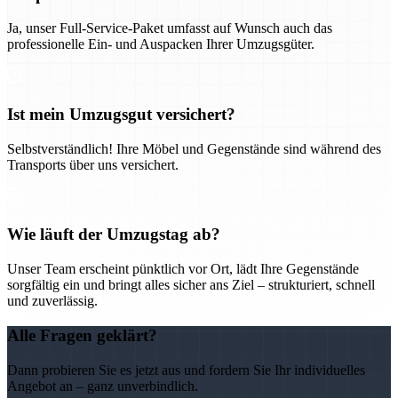
Ja, unser Full-Service-Paket umfasst auf Wunsch auch das
professionelle Ein- und Auspacken Ihrer Umzugsgüter.
Ist mein Umzugsgut versichert?
Selbstverständlich! Ihre Möbel und Gegenstände sind während des
Transports über uns versichert.
Wie läuft der Umzugstag ab?
Unser Team erscheint pünktlich vor Ort, lädt Ihre Gegenstände
sorgfältig ein und bringt alles sicher ans Ziel – strukturiert, schnell
und zuverlässig.
Alle Fragen geklärt?
Dann probieren Sie es jetzt aus und fordern Sie Ihr individuelles
Angebot an – ganz unverbindlich.