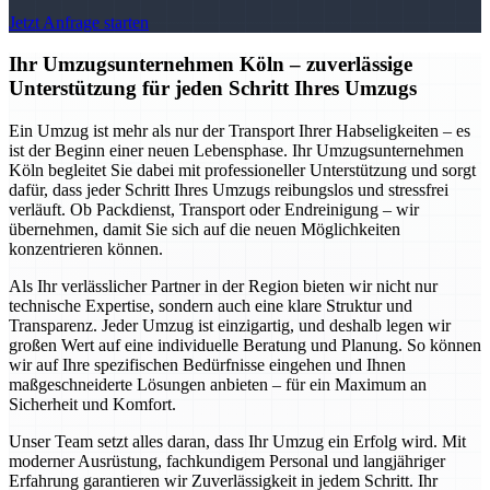
Jetzt Anfrage starten
Ihr Umzugsunternehmen Köln – zuverlässige
Unterstützung für jeden Schritt Ihres Umzugs
Ein Umzug ist mehr als nur der Transport Ihrer Habseligkeiten – es
ist der Beginn einer neuen Lebensphase. Ihr Umzugsunternehmen
Köln begleitet Sie dabei mit professioneller Unterstützung und sorgt
dafür, dass jeder Schritt Ihres Umzugs reibungslos und stressfrei
verläuft. Ob Packdienst, Transport oder Endreinigung – wir
übernehmen, damit Sie sich auf die neuen Möglichkeiten
konzentrieren können.
Als Ihr verlässlicher Partner in der Region bieten wir nicht nur
technische Expertise, sondern auch eine klare Struktur und
Transparenz. Jeder Umzug ist einzigartig, und deshalb legen wir
großen Wert auf eine individuelle Beratung und Planung. So können
wir auf Ihre spezifischen Bedürfnisse eingehen und Ihnen
maßgeschneiderte Lösungen anbieten – für ein Maximum an
Sicherheit und Komfort.
Unser Team setzt alles daran, dass Ihr Umzug ein Erfolg wird. Mit
moderner Ausrüstung, fachkundigem Personal und langjähriger
Erfahrung garantieren wir Zuverlässigkeit in jedem Schritt. Ihr