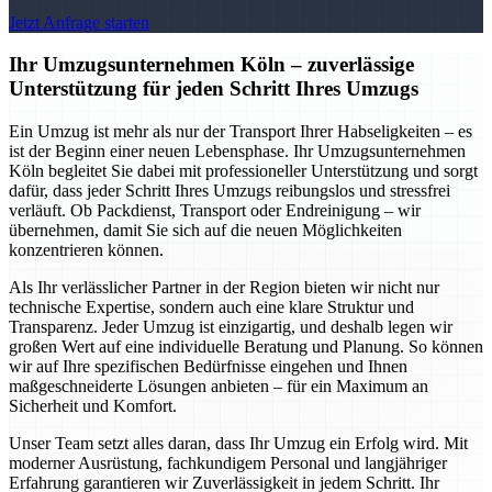
Jetzt Anfrage starten
Ihr Umzugsunternehmen Köln – zuverlässige
Unterstützung für jeden Schritt Ihres Umzugs
Ein Umzug ist mehr als nur der Transport Ihrer Habseligkeiten – es
ist der Beginn einer neuen Lebensphase. Ihr Umzugsunternehmen
Köln begleitet Sie dabei mit professioneller Unterstützung und sorgt
dafür, dass jeder Schritt Ihres Umzugs reibungslos und stressfrei
verläuft. Ob Packdienst, Transport oder Endreinigung – wir
übernehmen, damit Sie sich auf die neuen Möglichkeiten
konzentrieren können.
Als Ihr verlässlicher Partner in der Region bieten wir nicht nur
technische Expertise, sondern auch eine klare Struktur und
Transparenz. Jeder Umzug ist einzigartig, und deshalb legen wir
großen Wert auf eine individuelle Beratung und Planung. So können
wir auf Ihre spezifischen Bedürfnisse eingehen und Ihnen
maßgeschneiderte Lösungen anbieten – für ein Maximum an
Sicherheit und Komfort.
Unser Team setzt alles daran, dass Ihr Umzug ein Erfolg wird. Mit
moderner Ausrüstung, fachkundigem Personal und langjähriger
Erfahrung garantieren wir Zuverlässigkeit in jedem Schritt. Ihr