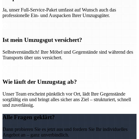
Ja, unser Full-Service-Paket umfasst auf Wunsch auch das
professionelle Ein- und Auspacken Ihrer Umzugsgüter.
Ist mein Umzugsgut versichert?
Selbstverständlich! Ihre Möbel und Gegenstände sind während des
Transports über uns versichert.
Wie läuft der Umzugstag ab?
Unser Team erscheint pünktlich vor Ort, lädt Ihre Gegenstände
sorgfältig ein und bringt alles sicher ans Ziel – strukturiert, schnell
und zuverlässig.
Alle Fragen geklärt?
Dann probieren Sie es jetzt aus und fordern Sie Ihr individuelles
Angebot an – ganz unverbindlich.