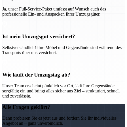
Ja, unser Full-Service-Paket umfasst auf Wunsch auch das
professionelle Ein- und Auspacken Ihrer Umzugsgüter.
Ist mein Umzugsgut versichert?
Selbstverständlich! Ihre Möbel und Gegenstände sind während des
Transports über uns versichert.
Wie läuft der Umzugstag ab?
Unser Team erscheint pünktlich vor Ort, lädt Ihre Gegenstände
sorgfältig ein und bringt alles sicher ans Ziel – strukturiert, schnell
und zuverlässig.
Alle Fragen geklärt?
Dann probieren Sie es jetzt aus und fordern Sie Ihr individuelles
Angebot an – ganz unverbindlich.