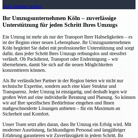
Jetzt Anfrage starten
Ihr Umzugsunternehmen Köln – zuverlässige
Unterstützung für jeden Schritt Ihres Umzugs
Ein Umzug ist mehr als nur der Transport Ihrer Habseligkeiten – es
ist der Beginn einer neuen Lebensphase. Ihr Umzugsunternehmen
Köln begleitet Sie dabei mit professioneller Unterstützung und sorgt
dafür, dass jeder Schritt Ihres Umzugs reibungslos und stressfrei
verläuft. Ob Packdienst, Transport oder Endreinigung – wir
übernehmen, damit Sie sich auf die neuen Möglichkeiten
konzentrieren können.
Als Ihr verlässlicher Partner in der Region bieten wir nicht nur
technische Expertise, sondern auch eine klare Struktur und
Transparenz. Jeder Umzug ist einzigartig, und deshalb legen wir
großen Wert auf eine individuelle Beratung und Planung. So können
wir auf Ihre spezifischen Bedürfnisse eingehen und Ihnen
maßgeschneiderte Lösungen anbieten – für ein Maximum an
Sicherheit und Komfort.
Unser Team setzt alles daran, dass Ihr Umzug ein Erfolg wird. Mit
moderner Ausrüstung, fachkundigem Personal und langjähriger
Erfahrung garantieren wir Zuverlässigkeit in jedem Schritt. Ihr