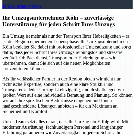
Jetzt Anfrage starten
Ihr Umzugsunternehmen Köln – zuverlässige
Unterstützung für jeden Schritt Ihres Umzugs
Ein Umzug ist mehr als nur der Transport Ihrer Habseligkeiten – es
ist der Beginn einer neuen Lebensphase. Ihr Umzugsunternehmen
Köln begleitet Sie dabei mit professioneller Unterstützung und sorgt
dafür, dass jeder Schritt Ihres Umzugs reibungslos und stressfrei
verläuft. Ob Packdienst, Transport oder Endreinigung – wir
übernehmen, damit Sie sich auf die neuen Möglichkeiten
konzentrieren können.
Als Ihr verlässlicher Partner in der Region bieten wir nicht nur
technische Expertise, sondern auch eine klare Struktur und
Transparenz. Jeder Umzug ist einzigartig, und deshalb legen wir
großen Wert auf eine individuelle Beratung und Planung. So können
wir auf Ihre spezifischen Bedürfnisse eingehen und Ihnen
maßgeschneiderte Lösungen anbieten – für ein Maximum an
Sicherheit und Komfort.
Unser Team setzt alles daran, dass Ihr Umzug ein Erfolg wird. Mit
moderner Ausrüstung, fachkundigem Personal und langjähriger
Erfahrung garantieren wir Zuverlässigkeit in jedem Schritt. Ihr