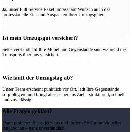
Ja, unser Full-Service-Paket umfasst auf Wunsch auch das
professionelle Ein- und Auspacken Ihrer Umzugsgüter.
Ist mein Umzugsgut versichert?
Selbstverständlich! Ihre Möbel und Gegenstände sind während des
Transports über uns versichert.
Wie läuft der Umzugstag ab?
Unser Team erscheint pünktlich vor Ort, lädt Ihre Gegenstände
sorgfältig ein und bringt alles sicher ans Ziel – strukturiert, schnell
und zuverlässig.
Alle Fragen geklärt?
Dann probieren Sie es jetzt aus und fordern Sie Ihr individuelles
Angebot an – ganz unverbindlich.