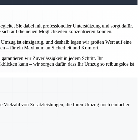
leitet Sie dabei mit professioneller Unterstützung und sorgt dafür,
e sich auf die neuen Möglichkeiten konzentrieren können.
r Umzug ist einzigartig, und deshalb legen wir großen Wert auf eine
ten – für ein Maximum an Sicherheit und Komfort.
arantieren wir Zuverlässigkeit in jedem Schritt. Ihr
kblicken kann – wir sorgen dafür, dass Ihr Umzug so reibungslos ist
ne Vielzahl von Zusatzleistungen, die Ihren Umzug noch einfacher