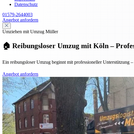
Datenschutz
01579-2644003
Angebot anfordern
Umziehen mit Umzug Müller
🏠 Reibungsloser Umzug mit Köln – Profess
Ein reibungsloser Umzug beginnt mit professioneller Unterstützung
Angebot anfordern