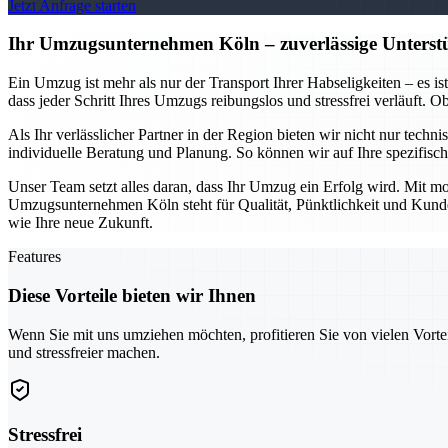
Jetzt Anfrage starten
Ihr Umzugsunternehmen Köln – zuverlässige Unterstü
Ein Umzug ist mehr als nur der Transport Ihrer Habseligkeiten – es i
dass jeder Schritt Ihres Umzugs reibungslos und stressfrei verläuft.
Als Ihr verlässlicher Partner in der Region bieten wir nicht nur tech
individuelle Beratung und Planung. So können wir auf Ihre spezifis
Unser Team setzt alles daran, dass Ihr Umzug ein Erfolg wird. Mit mo
Umzugsunternehmen Köln steht für Qualität, Pünktlichkeit und Kundeno
wie Ihre neue Zukunft.
Features
Diese Vorteile bieten wir Ihnen
Wenn Sie mit uns umziehen möchten, profitieren Sie von vielen Vorte
und stressfreier machen.
Stressfrei