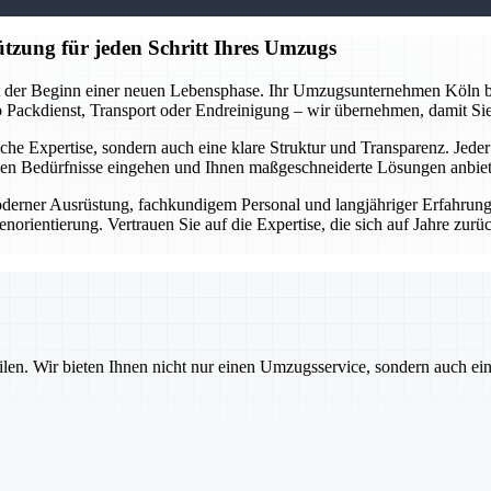
tzung für jeden Schritt Ihres Umzugs
st der Beginn einer neuen Lebensphase. Ihr Umzugsunternehmen Köln beg
 Ob Packdienst, Transport oder Endreinigung – wir übernehmen, damit Si
nische Expertise, sondern auch eine klare Struktur und Transparenz. Jede
chen Bedürfnisse eingehen und Ihnen maßgeschneiderte Lösungen anbie
derner Ausrüstung, fachkundigem Personal und langjähriger Erfahrung g
rientierung. Vertrauen Sie auf die Expertise, die sich auf Jahre zurüc
ilen. Wir bieten Ihnen nicht nur einen Umzugsservice, sondern auch ei