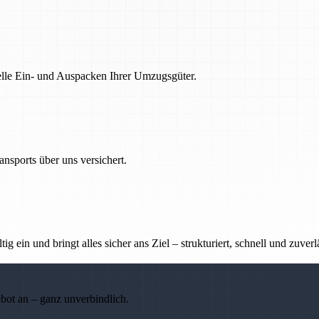
nelle Ein- und Auspacken Ihrer Umzugsgüter.
nsports über uns versichert.
g ein und bringt alles sicher ans Ziel – strukturiert, schnell und zuverl
ebot an – ganz unverbindlich.