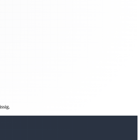
ässig.