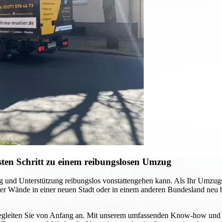
ten Schritt zu einem reibungslosen Umzug
ng und Unterstützung reibungslos vonstattengehen kann. Als Ihr Umzu
 vier Wände in einer neuen Stadt oder in einem anderen Bundesland neu
r begleiten Sie von Anfang an. Mit unserem umfassenden Know-how und