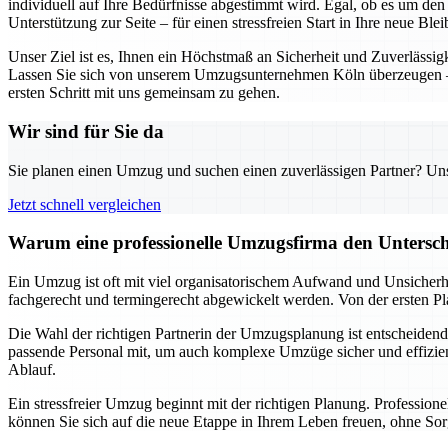
individuell auf Ihre Bedürfnisse abgestimmt wird. Egal, ob es um de
Unterstützung zur Seite – für einen stressfreien Start in Ihre neue Blei
Unser Ziel ist es, Ihnen ein Höchstmaß an Sicherheit und Zuverlässig
Lassen Sie sich von unserem Umzugsunternehmen Köln überzeugen – d
ersten Schritt mit uns gemeinsam zu gehen.
Wir sind für Sie da
Sie planen einen Umzug und suchen einen zuverlässigen Partner? Unser
Jetzt schnell vergleichen
Warum eine professionelle Umzugsfirma den Untersch
Ein Umzug ist oft mit viel organisatorischem Aufwand und Unsicherhe
fachgerecht und termingerecht abgewickelt werden. Von der ersten Pl
Die Wahl der richtigen Partnerin der Umzugsplanung ist entscheidend 
passende Personal mit, um auch komplexe Umzüge sicher und effizient
Ablauf.
Ein stressfreier Umzug beginnt mit der richtigen Planung. Professio
können Sie sich auf die neue Etappe in Ihrem Leben freuen, ohne Sor