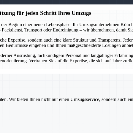
tzung für jeden Schritt Ihres Umzugs
st der Beginn einer neuen Lebensphase. Ihr Umzugsunternehmen Köln beg
 Ob Packdienst, Transport oder Endreinigung – wir übernehmen, damit Si
nische Expertise, sondern auch eine klare Struktur und Transparenz. Jede
chen Bedürfnisse eingehen und Ihnen maßgeschneiderte Lösungen anbie
derner Ausrüstung, fachkundigem Personal und langjähriger Erfahrung g
rientierung. Vertrauen Sie auf die Expertise, die sich auf Jahre zurüc
ilen. Wir bieten Ihnen nicht nur einen Umzugsservice, sondern auch ei