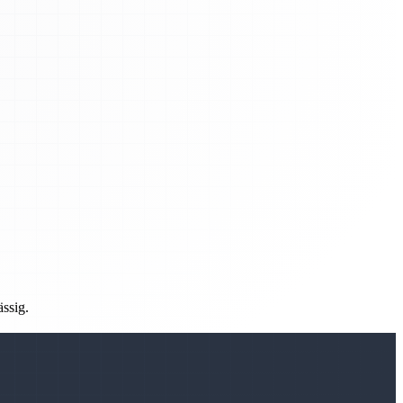
ässig.