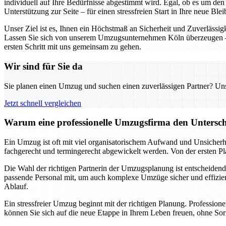
individuell auf Ihre Bedürfnisse abgestimmt wird. Egal, ob es um de
Unterstützung zur Seite – für einen stressfreien Start in Ihre neue Blei
Unser Ziel ist es, Ihnen ein Höchstmaß an Sicherheit und Zuverlässig
Lassen Sie sich von unserem Umzugsunternehmen Köln überzeugen – d
ersten Schritt mit uns gemeinsam zu gehen.
Wir sind für Sie da
Sie planen einen Umzug und suchen einen zuverlässigen Partner? Unser
Jetzt schnell vergleichen
Warum eine professionelle Umzugsfirma den Untersch
Ein Umzug ist oft mit viel organisatorischem Aufwand und Unsicherhe
fachgerecht und termingerecht abgewickelt werden. Von der ersten Pl
Die Wahl der richtigen Partnerin der Umzugsplanung ist entscheidend 
passende Personal mit, um auch komplexe Umzüge sicher und effizient
Ablauf.
Ein stressfreier Umzug beginnt mit der richtigen Planung. Professio
können Sie sich auf die neue Etappe in Ihrem Leben freuen, ohne Sor