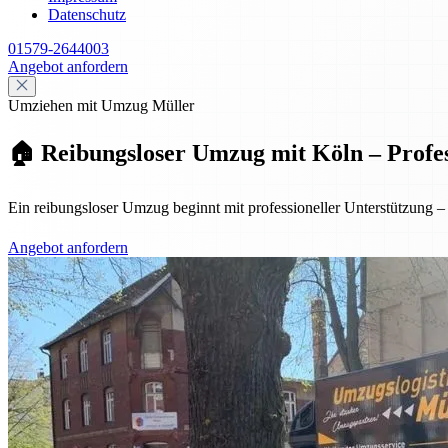
Datenschutz
01579-2644003
Angebot anfordern
Umziehen mit Umzug Müller
🏠 Reibungsloser Umzug mit Köln – Profess
Ein reibungsloser Umzug beginnt mit professioneller Unterstützung
Angebot anfordern