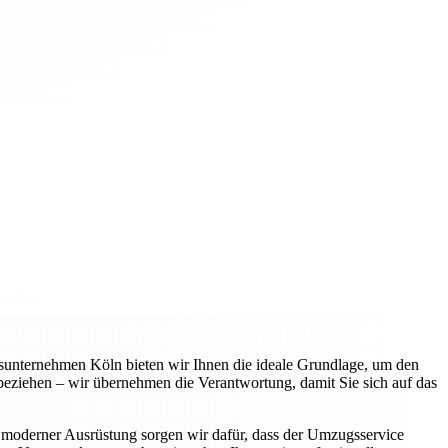
gsunternehmen Köln bieten wir Ihnen die ideale Grundlage, um den
 beziehen – wir übernehmen die Verantwortung, damit Sie sich auf das
 moderner Ausrüstung sorgen wir dafür, dass der Umzugsservice