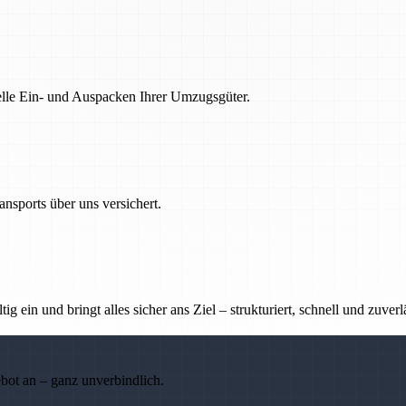
nelle Ein- und Auspacken Ihrer Umzugsgüter.
nsports über uns versichert.
g ein und bringt alles sicher ans Ziel – strukturiert, schnell und zuverl
ebot an – ganz unverbindlich.