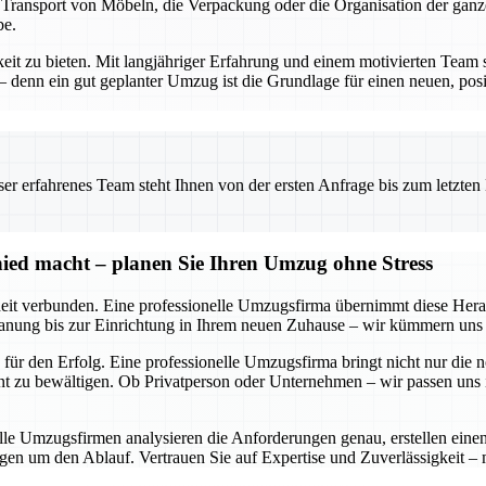
n Transport von Möbeln, die Verpackung oder die Organisation der gan
be.
keit zu bieten. Mit langjähriger Erfahrung und einem motivierten Team 
enn ein gut geplanter Umzug ist die Grundlage für einen neuen, posit
 erfahrenes Team steht Ihnen von der ersten Anfrage bis zum letzten Ka
ied macht – planen Sie Ihren Umzug ohne Stress
it verbunden. Eine professionelle Umzugsfirma übernimmt diese Heraus
anung bis zur Einrichtung in Ihrem neuen Zuhause – wir kümmern uns u
für den Erfolg. Eine professionelle Umzugsfirma bringt nicht nur die 
 zu bewältigen. Ob Privatperson oder Unternehmen – wir passen uns in
nelle Umzugsfirmen analysieren die Anforderungen genau, erstellen ei
gen um den Ablauf. Vertrauen Sie auf Expertise und Zuverlässigkeit –