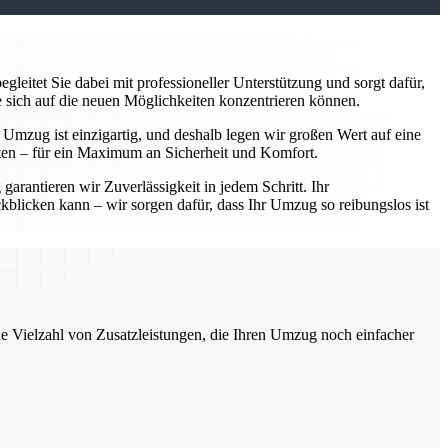
leitet Sie dabei mit professioneller Unterstützung und sorgt dafür,
e sich auf die neuen Möglichkeiten konzentrieren können.
r Umzug ist einzigartig, und deshalb legen wir großen Wert auf eine
ten – für ein Maximum an Sicherheit und Komfort.
arantieren wir Zuverlässigkeit in jedem Schritt. Ihr
kblicken kann – wir sorgen dafür, dass Ihr Umzug so reibungslos ist
ne Vielzahl von Zusatzleistungen, die Ihren Umzug noch einfacher