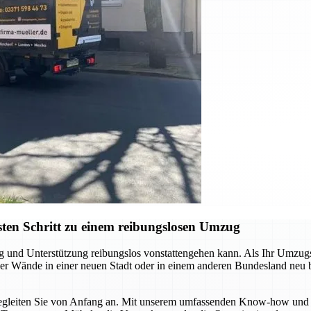
ten Schritt zu einem reibungslosen Umzug
ng und Unterstützung reibungslos vonstattengehen kann. Als Ihr Umzu
 vier Wände in einer neuen Stadt oder in einem anderen Bundesland neu
r begleiten Sie von Anfang an. Mit unserem umfassenden Know-how und