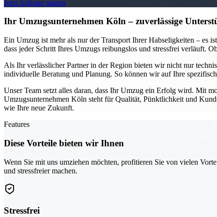
Jetzt Anfrage starten
Ihr Umzugsunternehmen Köln – zuverlässige Unterstü
Ein Umzug ist mehr als nur der Transport Ihrer Habseligkeiten – es i
dass jeder Schritt Ihres Umzugs reibungslos und stressfrei verläuft.
Als Ihr verlässlicher Partner in der Region bieten wir nicht nur tech
individuelle Beratung und Planung. So können wir auf Ihre spezifis
Unser Team setzt alles daran, dass Ihr Umzug ein Erfolg wird. Mit mo
Umzugsunternehmen Köln steht für Qualität, Pünktlichkeit und Kundeno
wie Ihre neue Zukunft.
Features
Diese Vorteile bieten wir Ihnen
Wenn Sie mit uns umziehen möchten, profitieren Sie von vielen Vorte
und stressfreier machen.
Stressfrei