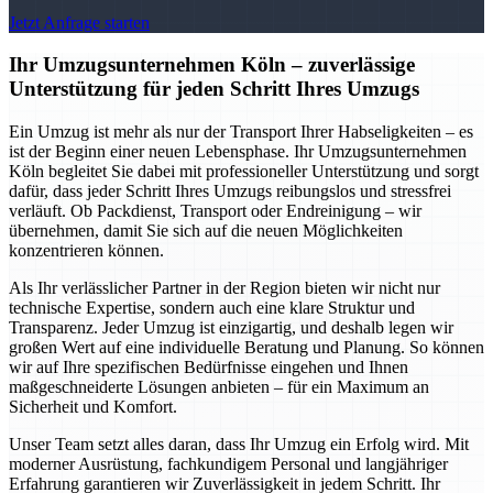
Jetzt Anfrage starten
Ihr Umzugsunternehmen Köln – zuverlässige
Unterstützung für jeden Schritt Ihres Umzugs
Ein Umzug ist mehr als nur der Transport Ihrer Habseligkeiten – es
ist der Beginn einer neuen Lebensphase. Ihr Umzugsunternehmen
Köln begleitet Sie dabei mit professioneller Unterstützung und sorgt
dafür, dass jeder Schritt Ihres Umzugs reibungslos und stressfrei
verläuft. Ob Packdienst, Transport oder Endreinigung – wir
übernehmen, damit Sie sich auf die neuen Möglichkeiten
konzentrieren können.
Als Ihr verlässlicher Partner in der Region bieten wir nicht nur
technische Expertise, sondern auch eine klare Struktur und
Transparenz. Jeder Umzug ist einzigartig, und deshalb legen wir
großen Wert auf eine individuelle Beratung und Planung. So können
wir auf Ihre spezifischen Bedürfnisse eingehen und Ihnen
maßgeschneiderte Lösungen anbieten – für ein Maximum an
Sicherheit und Komfort.
Unser Team setzt alles daran, dass Ihr Umzug ein Erfolg wird. Mit
moderner Ausrüstung, fachkundigem Personal und langjähriger
Erfahrung garantieren wir Zuverlässigkeit in jedem Schritt. Ihr