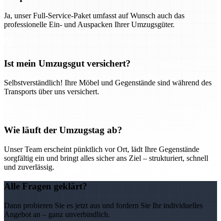
Ja, unser Full-Service-Paket umfasst auf Wunsch auch das
professionelle Ein- und Auspacken Ihrer Umzugsgüter.
Ist mein Umzugsgut versichert?
Selbstverständlich! Ihre Möbel und Gegenstände sind während des
Transports über uns versichert.
Wie läuft der Umzugstag ab?
Unser Team erscheint pünktlich vor Ort, lädt Ihre Gegenstände
sorgfältig ein und bringt alles sicher ans Ziel – strukturiert, schnell
und zuverlässig.
Alle Fragen geklärt?
Dann probieren Sie es jetzt aus und fordern Sie Ihr individuelles
Angebot an – ganz unverbindlich.