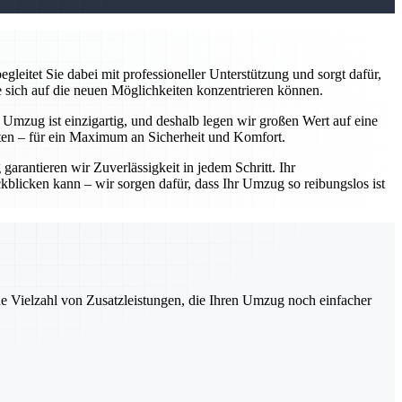
leitet Sie dabei mit professioneller Unterstützung und sorgt dafür,
e sich auf die neuen Möglichkeiten konzentrieren können.
r Umzug ist einzigartig, und deshalb legen wir großen Wert auf eine
ten – für ein Maximum an Sicherheit und Komfort.
arantieren wir Zuverlässigkeit in jedem Schritt. Ihr
kblicken kann – wir sorgen dafür, dass Ihr Umzug so reibungslos ist
ne Vielzahl von Zusatzleistungen, die Ihren Umzug noch einfacher