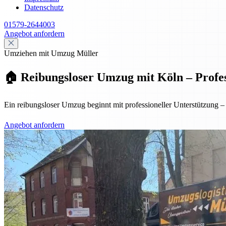
Datenschutz
01579-2644003
Angebot anfordern
Umziehen mit Umzug Müller
🏠 Reibungsloser Umzug mit Köln – Profess
Ein reibungsloser Umzug beginnt mit professioneller Unterstützung
Angebot anfordern