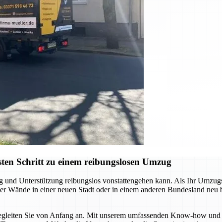
ten Schritt zu einem reibungslosen Umzug
ng und Unterstützung reibungslos vonstattengehen kann. Als Ihr Umzu
 vier Wände in einer neuen Stadt oder in einem anderen Bundesland neu
r begleiten Sie von Anfang an. Mit unserem umfassenden Know-how und