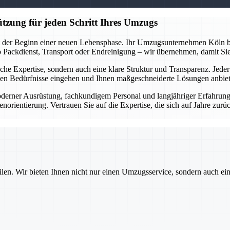
tzung für jeden Schritt Ihres Umzugs
st der Beginn einer neuen Lebensphase. Ihr Umzugsunternehmen Köln beg
 Ob Packdienst, Transport oder Endreinigung – wir übernehmen, damit Si
nische Expertise, sondern auch eine klare Struktur und Transparenz. Jede
chen Bedürfnisse eingehen und Ihnen maßgeschneiderte Lösungen anbie
derner Ausrüstung, fachkundigem Personal und langjähriger Erfahrung g
rientierung. Vertrauen Sie auf die Expertise, die sich auf Jahre zurüc
ilen. Wir bieten Ihnen nicht nur einen Umzugsservice, sondern auch ei