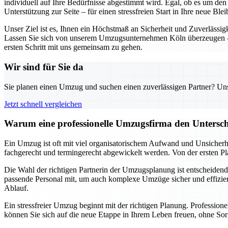
individuell auf Ihre Bedürfnisse abgestimmt wird. Egal, ob es um de
Unterstützung zur Seite – für einen stressfreien Start in Ihre neue Blei
Unser Ziel ist es, Ihnen ein Höchstmaß an Sicherheit und Zuverlässig
Lassen Sie sich von unserem Umzugsunternehmen Köln überzeugen – d
ersten Schritt mit uns gemeinsam zu gehen.
Wir sind für Sie da
Sie planen einen Umzug und suchen einen zuverlässigen Partner? Unser
Jetzt schnell vergleichen
Warum eine professionelle Umzugsfirma den Untersch
Ein Umzug ist oft mit viel organisatorischem Aufwand und Unsicherhe
fachgerecht und termingerecht abgewickelt werden. Von der ersten Pl
Die Wahl der richtigen Partnerin der Umzugsplanung ist entscheidend 
passende Personal mit, um auch komplexe Umzüge sicher und effizient
Ablauf.
Ein stressfreier Umzug beginnt mit der richtigen Planung. Professio
können Sie sich auf die neue Etappe in Ihrem Leben freuen, ohne Sor