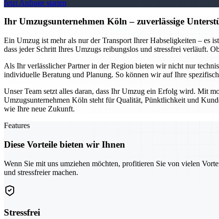
Jetzt Anfrage starten
Ihr Umzugsunternehmen Köln – zuverlässige Unterstü
Ein Umzug ist mehr als nur der Transport Ihrer Habseligkeiten – es i
dass jeder Schritt Ihres Umzugs reibungslos und stressfrei verläuft.
Als Ihr verlässlicher Partner in der Region bieten wir nicht nur tech
individuelle Beratung und Planung. So können wir auf Ihre spezifis
Unser Team setzt alles daran, dass Ihr Umzug ein Erfolg wird. Mit mo
Umzugsunternehmen Köln steht für Qualität, Pünktlichkeit und Kundeno
wie Ihre neue Zukunft.
Features
Diese Vorteile bieten wir Ihnen
Wenn Sie mit uns umziehen möchten, profitieren Sie von vielen Vorte
und stressfreier machen.
Stressfrei