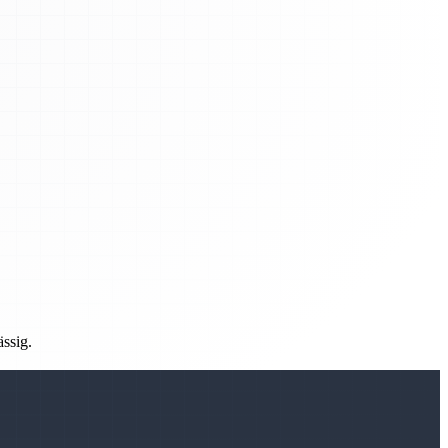
ässig.