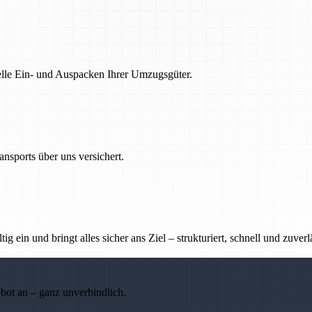
nelle Ein- und Auspacken Ihrer Umzugsgüter.
nsports über uns versichert.
g ein und bringt alles sicher ans Ziel – strukturiert, schnell und zuverl
ebot an – ganz unverbindlich.