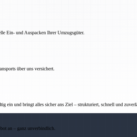
nelle Ein- und Auspacken Ihrer Umzugsgüter.
nsports über uns versichert.
g ein und bringt alles sicher ans Ziel – strukturiert, schnell und zuverl
ebot an – ganz unverbindlich.