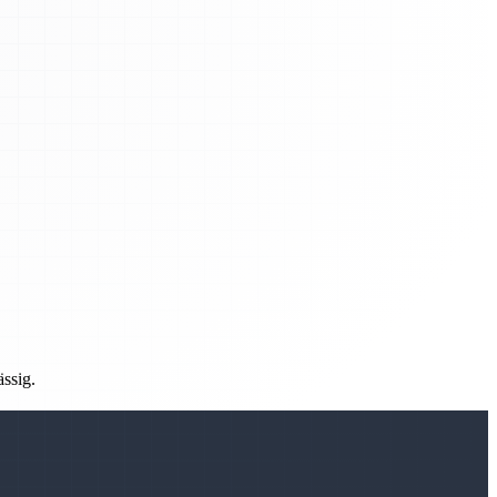
ässig.