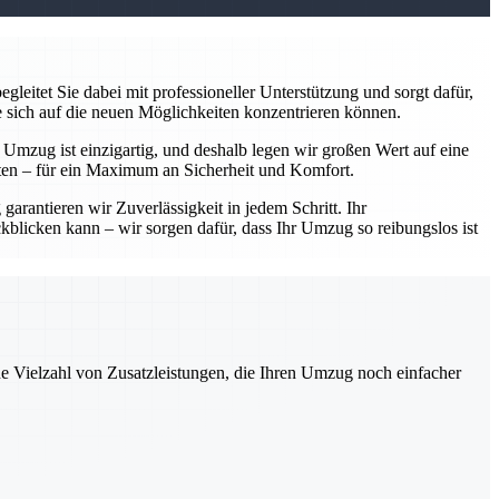
leitet Sie dabei mit professioneller Unterstützung und sorgt dafür,
e sich auf die neuen Möglichkeiten konzentrieren können.
r Umzug ist einzigartig, und deshalb legen wir großen Wert auf eine
ten – für ein Maximum an Sicherheit und Komfort.
arantieren wir Zuverlässigkeit in jedem Schritt. Ihr
kblicken kann – wir sorgen dafür, dass Ihr Umzug so reibungslos ist
ne Vielzahl von Zusatzleistungen, die Ihren Umzug noch einfacher