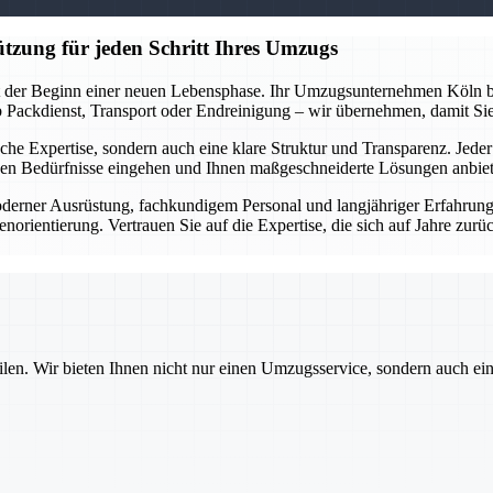
tzung für jeden Schritt Ihres Umzugs
st der Beginn einer neuen Lebensphase. Ihr Umzugsunternehmen Köln beg
 Ob Packdienst, Transport oder Endreinigung – wir übernehmen, damit Si
nische Expertise, sondern auch eine klare Struktur und Transparenz. Jede
chen Bedürfnisse eingehen und Ihnen maßgeschneiderte Lösungen anbie
derner Ausrüstung, fachkundigem Personal und langjähriger Erfahrung g
rientierung. Vertrauen Sie auf die Expertise, die sich auf Jahre zurüc
ilen. Wir bieten Ihnen nicht nur einen Umzugsservice, sondern auch ei