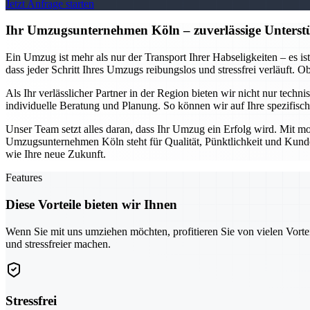
Jetzt Anfrage starten
Ihr Umzugsunternehmen Köln – zuverlässige Unterstü
Ein Umzug ist mehr als nur der Transport Ihrer Habseligkeiten – es i
dass jeder Schritt Ihres Umzugs reibungslos und stressfrei verläuft.
Als Ihr verlässlicher Partner in der Region bieten wir nicht nur tech
individuelle Beratung und Planung. So können wir auf Ihre spezifis
Unser Team setzt alles daran, dass Ihr Umzug ein Erfolg wird. Mit mo
Umzugsunternehmen Köln steht für Qualität, Pünktlichkeit und Kundeno
wie Ihre neue Zukunft.
Features
Diese Vorteile bieten wir Ihnen
Wenn Sie mit uns umziehen möchten, profitieren Sie von vielen Vorte
und stressfreier machen.
Stressfrei