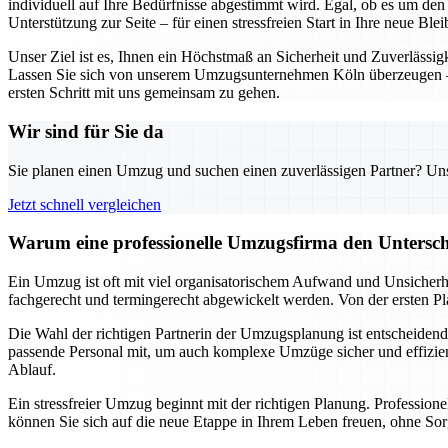
individuell auf Ihre Bedürfnisse abgestimmt wird. Egal, ob es um de
Unterstützung zur Seite – für einen stressfreien Start in Ihre neue Blei
Unser Ziel ist es, Ihnen ein Höchstmaß an Sicherheit und Zuverlässig
Lassen Sie sich von unserem Umzugsunternehmen Köln überzeugen – d
ersten Schritt mit uns gemeinsam zu gehen.
Wir sind für Sie da
Sie planen einen Umzug und suchen einen zuverlässigen Partner? Unser
Jetzt schnell vergleichen
Warum eine professionelle Umzugsfirma den Untersch
Ein Umzug ist oft mit viel organisatorischem Aufwand und Unsicherhe
fachgerecht und termingerecht abgewickelt werden. Von der ersten Pl
Die Wahl der richtigen Partnerin der Umzugsplanung ist entscheidend 
passende Personal mit, um auch komplexe Umzüge sicher und effizient
Ablauf.
Ein stressfreier Umzug beginnt mit der richtigen Planung. Professio
können Sie sich auf die neue Etappe in Ihrem Leben freuen, ohne Sor