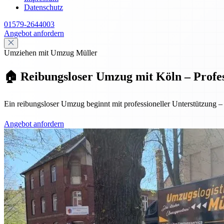
Datenschutz
01579-2644003
Angebot anfordern
Umziehen mit Umzug Müller
🏠 Reibungsloser Umzug mit Köln – Profess
Ein reibungsloser Umzug beginnt mit professioneller Unterstützung
Angebot anfordern