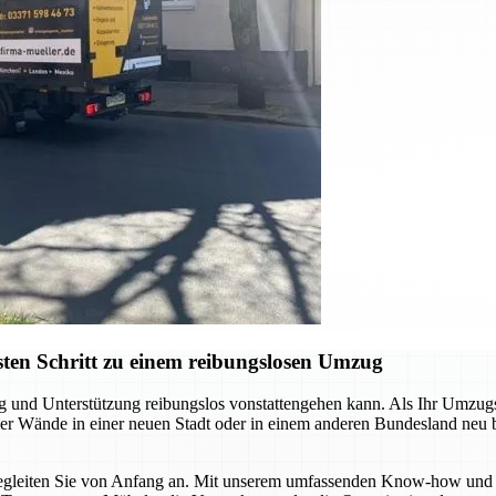
ten Schritt zu einem reibungslosen Umzug
ng und Unterstützung reibungslos vonstattengehen kann. Als Ihr Umzu
 vier Wände in einer neuen Stadt oder in einem anderen Bundesland neu
r begleiten Sie von Anfang an. Mit unserem umfassenden Know-how und