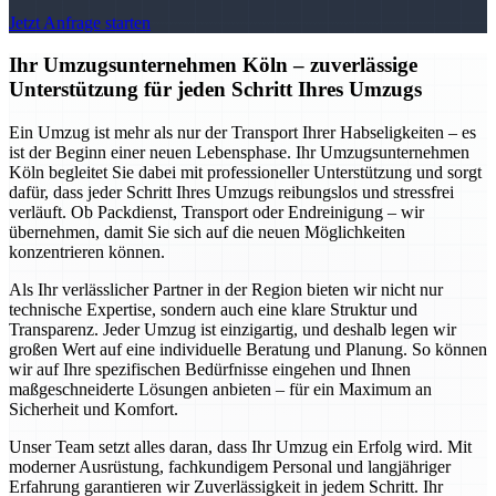
Jetzt Anfrage starten
Ihr Umzugsunternehmen Köln – zuverlässige
Unterstützung für jeden Schritt Ihres Umzugs
Ein Umzug ist mehr als nur der Transport Ihrer Habseligkeiten – es
ist der Beginn einer neuen Lebensphase. Ihr Umzugsunternehmen
Köln begleitet Sie dabei mit professioneller Unterstützung und sorgt
dafür, dass jeder Schritt Ihres Umzugs reibungslos und stressfrei
verläuft. Ob Packdienst, Transport oder Endreinigung – wir
übernehmen, damit Sie sich auf die neuen Möglichkeiten
konzentrieren können.
Als Ihr verlässlicher Partner in der Region bieten wir nicht nur
technische Expertise, sondern auch eine klare Struktur und
Transparenz. Jeder Umzug ist einzigartig, und deshalb legen wir
großen Wert auf eine individuelle Beratung und Planung. So können
wir auf Ihre spezifischen Bedürfnisse eingehen und Ihnen
maßgeschneiderte Lösungen anbieten – für ein Maximum an
Sicherheit und Komfort.
Unser Team setzt alles daran, dass Ihr Umzug ein Erfolg wird. Mit
moderner Ausrüstung, fachkundigem Personal und langjähriger
Erfahrung garantieren wir Zuverlässigkeit in jedem Schritt. Ihr