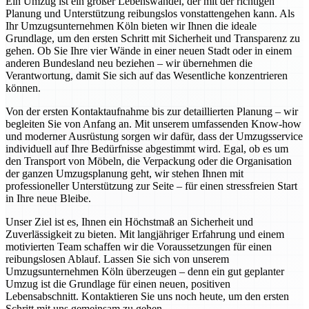
Ein Umzug ist ein großer Lebenswandel, der mit der richtigen
Planung und Unterstützung reibungslos vonstattengehen kann. Als
Ihr Umzugsunternehmen Köln bieten wir Ihnen die ideale
Grundlage, um den ersten Schritt mit Sicherheit und Transparenz zu
gehen. Ob Sie Ihre vier Wände in einer neuen Stadt oder in einem
anderen Bundesland neu beziehen – wir übernehmen die
Verantwortung, damit Sie sich auf das Wesentliche konzentrieren
können.
Von der ersten Kontaktaufnahme bis zur detaillierten Planung – wir
begleiten Sie von Anfang an. Mit unserem umfassenden Know-how
und moderner Ausrüstung sorgen wir dafür, dass der Umzugsservice
individuell auf Ihre Bedürfnisse abgestimmt wird. Egal, ob es um
den Transport von Möbeln, die Verpackung oder die Organisation
der ganzen Umzugsplanung geht, wir stehen Ihnen mit
professioneller Unterstützung zur Seite – für einen stressfreien Start
in Ihre neue Bleibe.
Unser Ziel ist es, Ihnen ein Höchstmaß an Sicherheit und
Zuverlässigkeit zu bieten. Mit langjähriger Erfahrung und einem
motivierten Team schaffen wir die Voraussetzungen für einen
reibungslosen Ablauf. Lassen Sie sich von unserem
Umzugsunternehmen Köln überzeugen – denn ein gut geplanter
Umzug ist die Grundlage für einen neuen, positiven
Lebensabschnitt. Kontaktieren Sie uns noch heute, um den ersten
Schritt mit uns gemeinsam zu gehen.