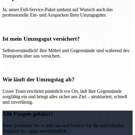
Ja, unser Full-Service-Paket umfasst auf Wunsch auch das
professionelle Ein- und Auspacken Ihrer Umzugsgüter.
Ist mein Umzugsgut versichert?
Selbstverständlich! Ihre Möbel und Gegenstände sind während des
Transports über uns versichert.
Wie läuft der Umzugstag ab?
Unser Team erscheint pünktlich vor Ort, lädt Ihre Gegenstände
sorgfältig ein und bringt alles sicher ans Ziel – strukturiert, schnell
und zuverlässig.
Alle Fragen geklärt?
Dann probieren Sie es jetzt aus und fordern Sie Ihr individuelles
Angebot an – ganz unverbindlich.