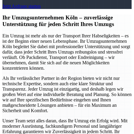
Jetzt Anfrage starten
Ihr Umzugsunternehmen Köln – zuverlässige
Unterstützung für jeden Schritt Ihres Umzugs
Ein Umzug ist mehr als nur der Transport Ihrer Habseligkeiten – es
ist der Beginn einer neuen Lebensphase. Ihr Umzugsunternehmen
Köln begleitet Sie dabei mit professioneller Unterstützung und sorgt
dafür, dass jeder Schritt Ihres Umzugs reibungslos und stressfrei
verläuft. Ob Packdienst, Transport oder Endreinigung – wir
übernehmen, damit Sie sich auf die neuen Möglichkeiten
konzentrieren können.
Als Ihr verlässlicher Partner in der Region bieten wir nicht nur
technische Expertise, sondern auch eine klare Struktur und
Transparenz. Jeder Umzug ist einzigartig, und deshalb legen wir
großen Wert auf eine individuelle Beratung und Planung. So können
wir auf Ihre spezifischen Bedürfnisse eingehen und Ihnen
maßgeschneiderte Lösungen anbieten – für ein Maximum an
Sicherheit und Komfort.
Unser Team setzt alles daran, dass Ihr Umzug ein Erfolg wird. Mit
moderner Ausrüstung, fachkundigem Personal und langjähriger
Erfahrung garantieren wir Zuverlässigkeit in jedem Schritt. Ihr