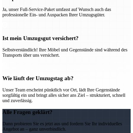
Ja, unser Full-Service-Paket umfasst auf Wunsch auch das
professionelle Ein- und Auspacken Ihrer Umzugsgüter.
Ist mein Umzugsgut versichert?
Selbstverständlich! Ihre Möbel und Gegenstände sind während des
Transports über uns versichert.
Wie läuft der Umzugstag ab?
Unser Team erscheint pünktlich vor Ort, lädt Ihre Gegenstände
sorgfältig ein und bringt alles sicher ans Ziel – strukturiert, schnell
und zuverlässig.
Alle Fragen geklärt?
Dann probieren Sie es jetzt aus und fordern Sie Ihr individuelles
Angebot an – ganz unverbindlich.