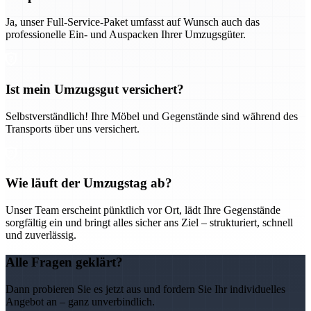
Ja, unser Full-Service-Paket umfasst auf Wunsch auch das
professionelle Ein- und Auspacken Ihrer Umzugsgüter.
Ist mein Umzugsgut versichert?
Selbstverständlich! Ihre Möbel und Gegenstände sind während des
Transports über uns versichert.
Wie läuft der Umzugstag ab?
Unser Team erscheint pünktlich vor Ort, lädt Ihre Gegenstände
sorgfältig ein und bringt alles sicher ans Ziel – strukturiert, schnell
und zuverlässig.
Alle Fragen geklärt?
Dann probieren Sie es jetzt aus und fordern Sie Ihr individuelles
Angebot an – ganz unverbindlich.