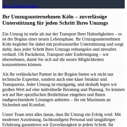
Jetzt Anfrage starten
Ihr Umzugsunternehmen Köln – zuverlässige
Unterstützung für jeden Schritt Ihres Umzugs
Ein Umzug ist mehr als nur der Transport Ihrer Habseligkeiten – es
ist der Beginn einer neuen Lebensphase. Ihr Umzugsunternehmen
Köln begleitet Sie dabei mit professioneller Unterstützung und sorgt
dafür, dass jeder Schritt Ihres Umzugs reibungslos und stressfrei
verläuft. Ob Packdienst, Transport oder Endreinigung – wir
übernehmen, damit Sie sich auf die neuen Möglichkeiten
konzentrieren können.
Als Ihr verlässlicher Partner in der Region bieten wir nicht nur
technische Expertise, sondern auch eine klare Struktur und
Transparenz. Jeder Umzug ist einzigartig, und deshalb legen wir
großen Wert auf eine individuelle Beratung und Planung. So können
wir auf Ihre spezifischen Bedürfnisse eingehen und Ihnen
maßgeschneiderte Lösungen anbieten – für ein Maximum an
Sicherheit und Komfort.
Unser Team setzt alles daran, dass Ihr Umzug ein Erfolg wird. Mit
moderner Ausrüstung, fachkundigem Personal und langjähriger
Erfahrung garantieren wir Zuverlässigkeit in jedem Schritt. Ihr