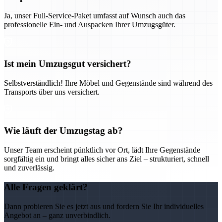
Ja, unser Full-Service-Paket umfasst auf Wunsch auch das
professionelle Ein- und Auspacken Ihrer Umzugsgüter.
Ist mein Umzugsgut versichert?
Selbstverständlich! Ihre Möbel und Gegenstände sind während des
Transports über uns versichert.
Wie läuft der Umzugstag ab?
Unser Team erscheint pünktlich vor Ort, lädt Ihre Gegenstände
sorgfältig ein und bringt alles sicher ans Ziel – strukturiert, schnell
und zuverlässig.
Alle Fragen geklärt?
Dann probieren Sie es jetzt aus und fordern Sie Ihr individuelles
Angebot an – ganz unverbindlich.