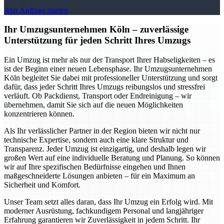
Jetzt Anfrage starten
Ihr Umzugsunternehmen Köln – zuverlässige
Unterstützung für jeden Schritt Ihres Umzugs
Ein Umzug ist mehr als nur der Transport Ihrer Habseligkeiten – es
ist der Beginn einer neuen Lebensphase. Ihr Umzugsunternehmen
Köln begleitet Sie dabei mit professioneller Unterstützung und sorgt
dafür, dass jeder Schritt Ihres Umzugs reibungslos und stressfrei
verläuft. Ob Packdienst, Transport oder Endreinigung – wir
übernehmen, damit Sie sich auf die neuen Möglichkeiten
konzentrieren können.
Als Ihr verlässlicher Partner in der Region bieten wir nicht nur
technische Expertise, sondern auch eine klare Struktur und
Transparenz. Jeder Umzug ist einzigartig, und deshalb legen wir
großen Wert auf eine individuelle Beratung und Planung. So können
wir auf Ihre spezifischen Bedürfnisse eingehen und Ihnen
maßgeschneiderte Lösungen anbieten – für ein Maximum an
Sicherheit und Komfort.
Unser Team setzt alles daran, dass Ihr Umzug ein Erfolg wird. Mit
moderner Ausrüstung, fachkundigem Personal und langjähriger
Erfahrung garantieren wir Zuverlässigkeit in jedem Schritt. Ihr