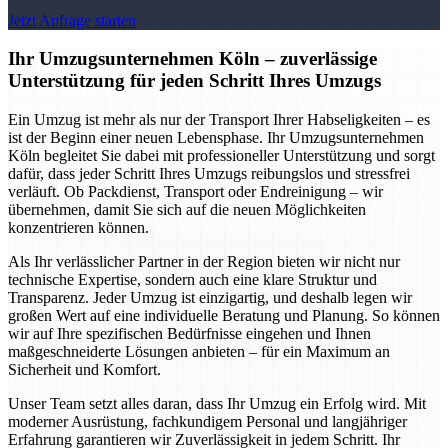
Jetzt Anfrage starten
Ihr Umzugsunternehmen Köln – zuverlässige
Unterstützung für jeden Schritt Ihres Umzugs
Ein Umzug ist mehr als nur der Transport Ihrer Habseligkeiten – es
ist der Beginn einer neuen Lebensphase. Ihr Umzugsunternehmen
Köln begleitet Sie dabei mit professioneller Unterstützung und sorgt
dafür, dass jeder Schritt Ihres Umzugs reibungslos und stressfrei
verläuft. Ob Packdienst, Transport oder Endreinigung – wir
übernehmen, damit Sie sich auf die neuen Möglichkeiten
konzentrieren können.
Als Ihr verlässlicher Partner in der Region bieten wir nicht nur
technische Expertise, sondern auch eine klare Struktur und
Transparenz. Jeder Umzug ist einzigartig, und deshalb legen wir
großen Wert auf eine individuelle Beratung und Planung. So können
wir auf Ihre spezifischen Bedürfnisse eingehen und Ihnen
maßgeschneiderte Lösungen anbieten – für ein Maximum an
Sicherheit und Komfort.
Unser Team setzt alles daran, dass Ihr Umzug ein Erfolg wird. Mit
moderner Ausrüstung, fachkundigem Personal und langjähriger
Erfahrung garantieren wir Zuverlässigkeit in jedem Schritt. Ihr