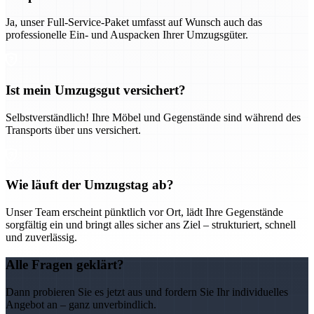
Ja, unser Full-Service-Paket umfasst auf Wunsch auch das
professionelle Ein- und Auspacken Ihrer Umzugsgüter.
Ist mein Umzugsgut versichert?
Selbstverständlich! Ihre Möbel und Gegenstände sind während des
Transports über uns versichert.
Wie läuft der Umzugstag ab?
Unser Team erscheint pünktlich vor Ort, lädt Ihre Gegenstände
sorgfältig ein und bringt alles sicher ans Ziel – strukturiert, schnell
und zuverlässig.
Alle Fragen geklärt?
Dann probieren Sie es jetzt aus und fordern Sie Ihr individuelles
Angebot an – ganz unverbindlich.