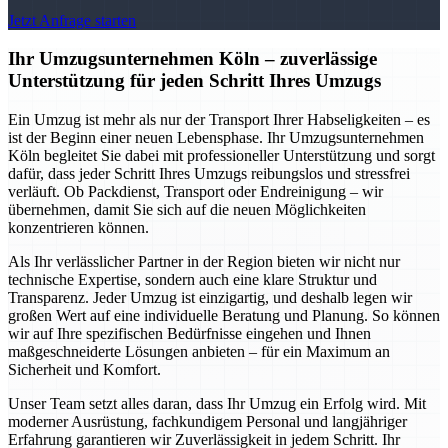
Jetzt Anfrage starten
Ihr Umzugsunternehmen Köln – zuverlässige
Unterstützung für jeden Schritt Ihres Umzugs
Ein Umzug ist mehr als nur der Transport Ihrer Habseligkeiten – es
ist der Beginn einer neuen Lebensphase. Ihr Umzugsunternehmen
Köln begleitet Sie dabei mit professioneller Unterstützung und sorgt
dafür, dass jeder Schritt Ihres Umzugs reibungslos und stressfrei
verläuft. Ob Packdienst, Transport oder Endreinigung – wir
übernehmen, damit Sie sich auf die neuen Möglichkeiten
konzentrieren können.
Als Ihr verlässlicher Partner in der Region bieten wir nicht nur
technische Expertise, sondern auch eine klare Struktur und
Transparenz. Jeder Umzug ist einzigartig, und deshalb legen wir
großen Wert auf eine individuelle Beratung und Planung. So können
wir auf Ihre spezifischen Bedürfnisse eingehen und Ihnen
maßgeschneiderte Lösungen anbieten – für ein Maximum an
Sicherheit und Komfort.
Unser Team setzt alles daran, dass Ihr Umzug ein Erfolg wird. Mit
moderner Ausrüstung, fachkundigem Personal und langjähriger
Erfahrung garantieren wir Zuverlässigkeit in jedem Schritt. Ihr