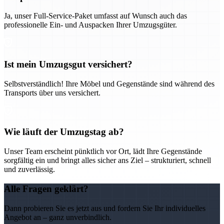
Ja, unser Full-Service-Paket umfasst auf Wunsch auch das
professionelle Ein- und Auspacken Ihrer Umzugsgüter.
Ist mein Umzugsgut versichert?
Selbstverständlich! Ihre Möbel und Gegenstände sind während des
Transports über uns versichert.
Wie läuft der Umzugstag ab?
Unser Team erscheint pünktlich vor Ort, lädt Ihre Gegenstände
sorgfältig ein und bringt alles sicher ans Ziel – strukturiert, schnell
und zuverlässig.
Alle Fragen geklärt?
Dann probieren Sie es jetzt aus und fordern Sie Ihr individuelles
Angebot an – ganz unverbindlich.