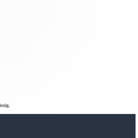
ässig.