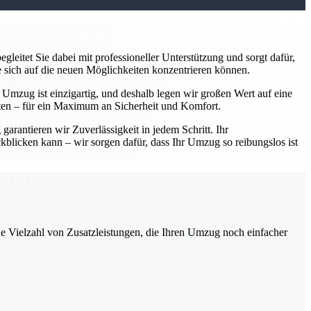
leitet Sie dabei mit professioneller Unterstützung und sorgt dafür,
e sich auf die neuen Möglichkeiten konzentrieren können.
r Umzug ist einzigartig, und deshalb legen wir großen Wert auf eine
ten – für ein Maximum an Sicherheit und Komfort.
arantieren wir Zuverlässigkeit in jedem Schritt. Ihr
kblicken kann – wir sorgen dafür, dass Ihr Umzug so reibungslos ist
ne Vielzahl von Zusatzleistungen, die Ihren Umzug noch einfacher