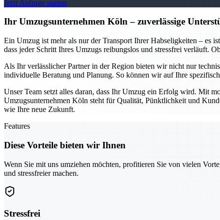
Jetzt Anfrage starten
Ihr Umzugsunternehmen Köln – zuverlässige Unterstü
Ein Umzug ist mehr als nur der Transport Ihrer Habseligkeiten – es i
dass jeder Schritt Ihres Umzugs reibungslos und stressfrei verläuft.
Als Ihr verlässlicher Partner in der Region bieten wir nicht nur tech
individuelle Beratung und Planung. So können wir auf Ihre spezifis
Unser Team setzt alles daran, dass Ihr Umzug ein Erfolg wird. Mit mo
Umzugsunternehmen Köln steht für Qualität, Pünktlichkeit und Kundeno
wie Ihre neue Zukunft.
Features
Diese Vorteile bieten wir Ihnen
Wenn Sie mit uns umziehen möchten, profitieren Sie von vielen Vorte
und stressfreier machen.
Stressfrei