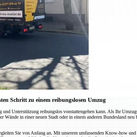
ten Schritt zu einem reibungslosen Umzug
ng und Unterstützung reibungslos vonstattengehen kann. Als Ihr Umzu
 vier Wände in einer neuen Stadt oder in einem anderen Bundesland neu
r begleiten Sie von Anfang an. Mit unserem umfassenden Know-how und