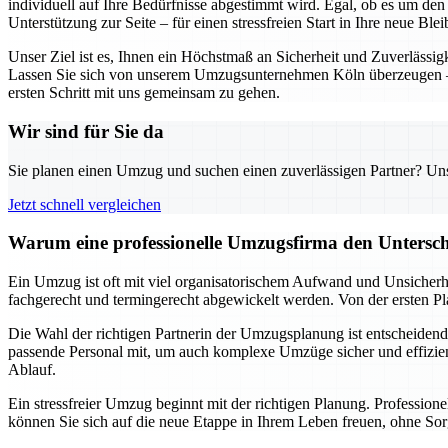
individuell auf Ihre Bedürfnisse abgestimmt wird. Egal, ob es um de
Unterstützung zur Seite – für einen stressfreien Start in Ihre neue Blei
Unser Ziel ist es, Ihnen ein Höchstmaß an Sicherheit und Zuverlässig
Lassen Sie sich von unserem Umzugsunternehmen Köln überzeugen – d
ersten Schritt mit uns gemeinsam zu gehen.
Wir sind für Sie da
Sie planen einen Umzug und suchen einen zuverlässigen Partner? Unser
Jetzt schnell vergleichen
Warum eine professionelle Umzugsfirma den Untersch
Ein Umzug ist oft mit viel organisatorischem Aufwand und Unsicherhe
fachgerecht und termingerecht abgewickelt werden. Von der ersten Pl
Die Wahl der richtigen Partnerin der Umzugsplanung ist entscheidend 
passende Personal mit, um auch komplexe Umzüge sicher und effizient
Ablauf.
Ein stressfreier Umzug beginnt mit der richtigen Planung. Professio
können Sie sich auf die neue Etappe in Ihrem Leben freuen, ohne Sor