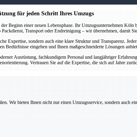
tzung für jeden Schritt Ihres Umzugs
st der Beginn einer neuen Lebensphase. Ihr Umzugsunternehmen Köln beg
 Ob Packdienst, Transport oder Endreinigung – wir übernehmen, damit Si
nische Expertise, sondern auch eine klare Struktur und Transparenz. Jede
chen Bedürfnisse eingehen und Ihnen maßgeschneiderte Lösungen anbie
derner Ausrüstung, fachkundigem Personal und langjähriger Erfahrung g
rientierung. Vertrauen Sie auf die Expertise, die sich auf Jahre zurüc
ilen. Wir bieten Ihnen nicht nur einen Umzugsservice, sondern auch ei