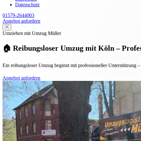
Datenschutz
01579-2644003
Angebot anfordern
Umziehen mit Umzug Müller
🏠 Reibungsloser Umzug mit Köln – Profess
Ein reibungsloser Umzug beginnt mit professioneller Unterstützung
Angebot anfordern