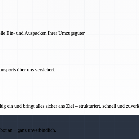
nelle Ein- und Auspacken Ihrer Umzugsgüter.
nsports über uns versichert.
g ein und bringt alles sicher ans Ziel – strukturiert, schnell und zuverl
ebot an – ganz unverbindlich.