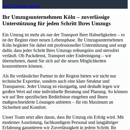
Jetzt Anfrage starten
Ihr Umzugsunternehmen Köln – zuverlässige
Unterstützung für jeden Schritt Ihres Umzugs
Ein Umzug ist mehr als nur der Transport Ihrer Habseligkeiten – es
ist der Beginn einer neuen Lebensphase. Ihr Umzugsunternehmen
Köln begleitet Sie dabei mit professioneller Unterstützung und sorgt
dafür, dass jeder Schritt Ihres Umzugs reibungslos und stressfrei
verläuft. Ob Packdienst, Transport oder Endreinigung – wir
übernehmen, damit Sie sich auf die neuen Möglichkeiten
konzentrieren können.
Als Ihr verlässlicher Partner in der Region bieten wir nicht nur
technische Expertise, sondern auch eine klare Struktur und
Transparenz. Jeder Umzug ist einzigartig, und deshalb legen wir
großen Wert auf eine individuelle Beratung und Planung. So können
wir auf Ihre spezifischen Bedürfnisse eingehen und Ihnen
maßgeschneiderte Lösungen anbieten – für ein Maximum an
Sicherheit und Komfort.
Unser Team setzt alles daran, dass Ihr Umzug ein Erfolg wird. Mit
moderner Ausrüstung, fachkundigem Personal und langjähriger
Erfahrung garantieren wir Zuverlässigkeit in jedem Schritt. Ihr