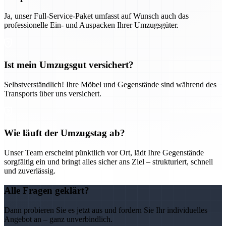
Ja, unser Full-Service-Paket umfasst auf Wunsch auch das
professionelle Ein- und Auspacken Ihrer Umzugsgüter.
Ist mein Umzugsgut versichert?
Selbstverständlich! Ihre Möbel und Gegenstände sind während des
Transports über uns versichert.
Wie läuft der Umzugstag ab?
Unser Team erscheint pünktlich vor Ort, lädt Ihre Gegenstände
sorgfältig ein und bringt alles sicher ans Ziel – strukturiert, schnell
und zuverlässig.
Alle Fragen geklärt?
Dann probieren Sie es jetzt aus und fordern Sie Ihr individuelles
Angebot an – ganz unverbindlich.