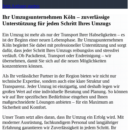
Jetzt Anfrage starten
Ihr Umzugsunternehmen Köln – zuverlässige
Unterstützung für jeden Schritt Ihres Umzugs
Ein Umzug ist mehr als nur der Transport Ihrer Habseligkeiten – es
ist der Beginn einer neuen Lebensphase. Ihr Umzugsunternehmen
Köln begleitet Sie dabei mit professioneller Unterstützung und sorgt
dafür, dass jeder Schritt Ihres Umzugs reibungslos und stressfrei
verläuft. Ob Packdienst, Transport oder Endreinigung – wir
übernehmen, damit Sie sich auf die neuen Möglichkeiten
konzentrieren können.
Als Ihr verlässlicher Partner in der Region bieten wir nicht nur
technische Expertise, sondern auch eine klare Struktur und
Transparenz. Jeder Umzug ist einzigartig, und deshalb legen wir
großen Wert auf eine individuelle Beratung und Planung. So können
wir auf Ihre spezifischen Bedürfnisse eingehen und Ihnen
maßgeschneiderte Lösungen anbieten – für ein Maximum an
Sicherheit und Komfort.
Unser Team setzt alles daran, dass Ihr Umzug ein Erfolg wird. Mit
moderner Ausrüstung, fachkundigem Personal und langjähriger
Erfahrung garantieren wir Zuverlässigkeit in jedem Schritt. Ihr