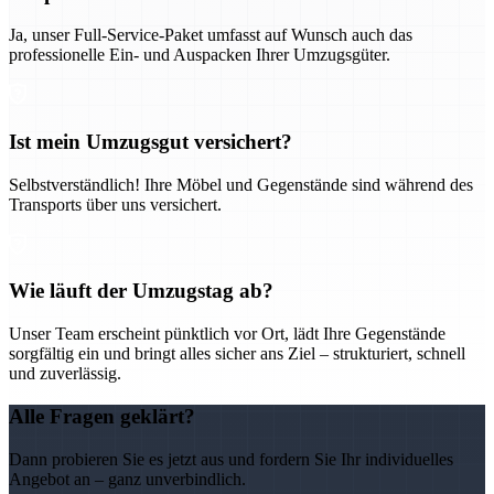
Ja, unser Full-Service-Paket umfasst auf Wunsch auch das
professionelle Ein- und Auspacken Ihrer Umzugsgüter.
Ist mein Umzugsgut versichert?
Selbstverständlich! Ihre Möbel und Gegenstände sind während des
Transports über uns versichert.
Wie läuft der Umzugstag ab?
Unser Team erscheint pünktlich vor Ort, lädt Ihre Gegenstände
sorgfältig ein und bringt alles sicher ans Ziel – strukturiert, schnell
und zuverlässig.
Alle Fragen geklärt?
Dann probieren Sie es jetzt aus und fordern Sie Ihr individuelles
Angebot an – ganz unverbindlich.