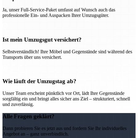
Ja, unser Full-Service-Paket umfasst auf Wunsch auch das
professionelle Ein- und Auspacken Ihrer Umzugsgüter.
Ist mein Umzugsgut versichert?
Selbstverständlich! Ihre Möbel und Gegenstände sind während des
Transports über uns versichert.
Wie läuft der Umzugstag ab?
Unser Team erscheint pünktlich vor Ort, lädt Ihre Gegenstände
sorgfältig ein und bringt alles sicher ans Ziel – strukturiert, schnell
und zuverlässig.
Alle Fragen geklärt?
Dann probieren Sie es jetzt aus und fordern Sie Ihr individuelles
Angebot an – ganz unverbindlich.