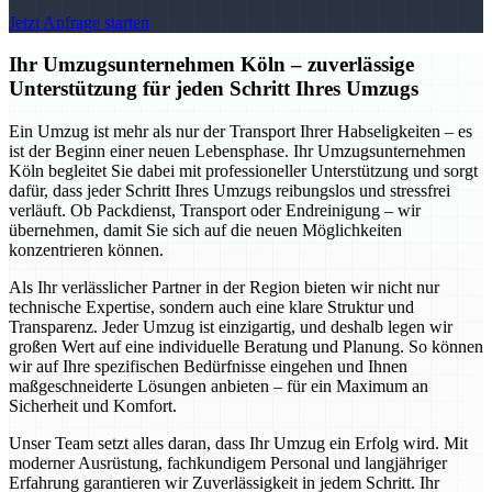
Jetzt Anfrage starten
Ihr Umzugsunternehmen Köln – zuverlässige
Unterstützung für jeden Schritt Ihres Umzugs
Ein Umzug ist mehr als nur der Transport Ihrer Habseligkeiten – es
ist der Beginn einer neuen Lebensphase. Ihr Umzugsunternehmen
Köln begleitet Sie dabei mit professioneller Unterstützung und sorgt
dafür, dass jeder Schritt Ihres Umzugs reibungslos und stressfrei
verläuft. Ob Packdienst, Transport oder Endreinigung – wir
übernehmen, damit Sie sich auf die neuen Möglichkeiten
konzentrieren können.
Als Ihr verlässlicher Partner in der Region bieten wir nicht nur
technische Expertise, sondern auch eine klare Struktur und
Transparenz. Jeder Umzug ist einzigartig, und deshalb legen wir
großen Wert auf eine individuelle Beratung und Planung. So können
wir auf Ihre spezifischen Bedürfnisse eingehen und Ihnen
maßgeschneiderte Lösungen anbieten – für ein Maximum an
Sicherheit und Komfort.
Unser Team setzt alles daran, dass Ihr Umzug ein Erfolg wird. Mit
moderner Ausrüstung, fachkundigem Personal und langjähriger
Erfahrung garantieren wir Zuverlässigkeit in jedem Schritt. Ihr