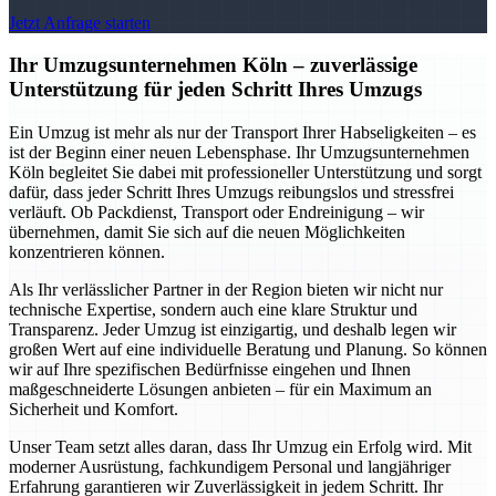
Jetzt Anfrage starten
Ihr Umzugsunternehmen Köln – zuverlässige
Unterstützung für jeden Schritt Ihres Umzugs
Ein Umzug ist mehr als nur der Transport Ihrer Habseligkeiten – es
ist der Beginn einer neuen Lebensphase. Ihr Umzugsunternehmen
Köln begleitet Sie dabei mit professioneller Unterstützung und sorgt
dafür, dass jeder Schritt Ihres Umzugs reibungslos und stressfrei
verläuft. Ob Packdienst, Transport oder Endreinigung – wir
übernehmen, damit Sie sich auf die neuen Möglichkeiten
konzentrieren können.
Als Ihr verlässlicher Partner in der Region bieten wir nicht nur
technische Expertise, sondern auch eine klare Struktur und
Transparenz. Jeder Umzug ist einzigartig, und deshalb legen wir
großen Wert auf eine individuelle Beratung und Planung. So können
wir auf Ihre spezifischen Bedürfnisse eingehen und Ihnen
maßgeschneiderte Lösungen anbieten – für ein Maximum an
Sicherheit und Komfort.
Unser Team setzt alles daran, dass Ihr Umzug ein Erfolg wird. Mit
moderner Ausrüstung, fachkundigem Personal und langjähriger
Erfahrung garantieren wir Zuverlässigkeit in jedem Schritt. Ihr