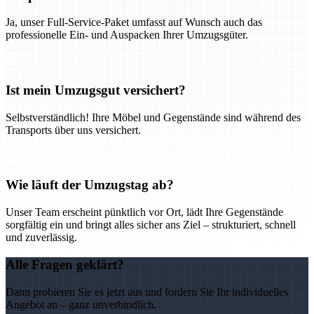
Ja, unser Full-Service-Paket umfasst auf Wunsch auch das
professionelle Ein- und Auspacken Ihrer Umzugsgüter.
Ist mein Umzugsgut versichert?
Selbstverständlich! Ihre Möbel und Gegenstände sind während des
Transports über uns versichert.
Wie läuft der Umzugstag ab?
Unser Team erscheint pünktlich vor Ort, lädt Ihre Gegenstände
sorgfältig ein und bringt alles sicher ans Ziel – strukturiert, schnell
und zuverlässig.
Alle Fragen geklärt?
Dann probieren Sie es jetzt aus und fordern Sie Ihr individuelles
Angebot an – ganz unverbindlich.