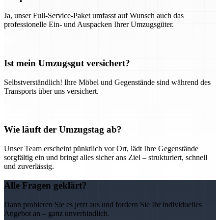
Ja, unser Full-Service-Paket umfasst auf Wunsch auch das
professionelle Ein- und Auspacken Ihrer Umzugsgüter.
Ist mein Umzugsgut versichert?
Selbstverständlich! Ihre Möbel und Gegenstände sind während des
Transports über uns versichert.
Wie läuft der Umzugstag ab?
Unser Team erscheint pünktlich vor Ort, lädt Ihre Gegenstände
sorgfältig ein und bringt alles sicher ans Ziel – strukturiert, schnell
und zuverlässig.
Alle Fragen geklärt?
Dann probieren Sie es jetzt aus und fordern Sie Ihr individuelles
Angebot an – ganz unverbindlich.