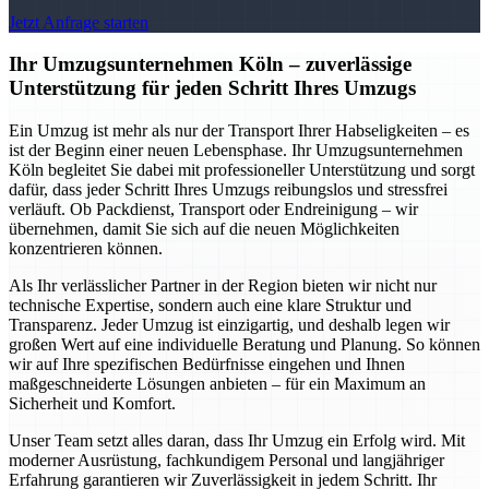
Jetzt Anfrage starten
Ihr Umzugsunternehmen Köln – zuverlässige
Unterstützung für jeden Schritt Ihres Umzugs
Ein Umzug ist mehr als nur der Transport Ihrer Habseligkeiten – es
ist der Beginn einer neuen Lebensphase. Ihr Umzugsunternehmen
Köln begleitet Sie dabei mit professioneller Unterstützung und sorgt
dafür, dass jeder Schritt Ihres Umzugs reibungslos und stressfrei
verläuft. Ob Packdienst, Transport oder Endreinigung – wir
übernehmen, damit Sie sich auf die neuen Möglichkeiten
konzentrieren können.
Als Ihr verlässlicher Partner in der Region bieten wir nicht nur
technische Expertise, sondern auch eine klare Struktur und
Transparenz. Jeder Umzug ist einzigartig, und deshalb legen wir
großen Wert auf eine individuelle Beratung und Planung. So können
wir auf Ihre spezifischen Bedürfnisse eingehen und Ihnen
maßgeschneiderte Lösungen anbieten – für ein Maximum an
Sicherheit und Komfort.
Unser Team setzt alles daran, dass Ihr Umzug ein Erfolg wird. Mit
moderner Ausrüstung, fachkundigem Personal und langjähriger
Erfahrung garantieren wir Zuverlässigkeit in jedem Schritt. Ihr