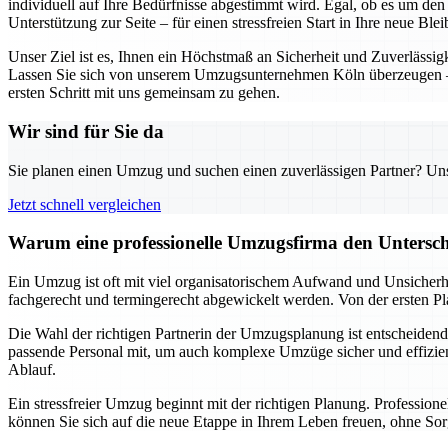
individuell auf Ihre Bedürfnisse abgestimmt wird. Egal, ob es um de
Unterstützung zur Seite – für einen stressfreien Start in Ihre neue Blei
Unser Ziel ist es, Ihnen ein Höchstmaß an Sicherheit und Zuverlässig
Lassen Sie sich von unserem Umzugsunternehmen Köln überzeugen – d
ersten Schritt mit uns gemeinsam zu gehen.
Wir sind für Sie da
Sie planen einen Umzug und suchen einen zuverlässigen Partner? Unser
Jetzt schnell vergleichen
Warum eine professionelle Umzugsfirma den Untersch
Ein Umzug ist oft mit viel organisatorischem Aufwand und Unsicherhe
fachgerecht und termingerecht abgewickelt werden. Von der ersten Pl
Die Wahl der richtigen Partnerin der Umzugsplanung ist entscheidend 
passende Personal mit, um auch komplexe Umzüge sicher und effizient
Ablauf.
Ein stressfreier Umzug beginnt mit der richtigen Planung. Professio
können Sie sich auf die neue Etappe in Ihrem Leben freuen, ohne Sor