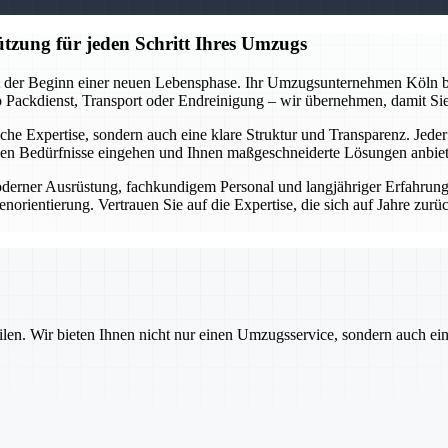
tzung für jeden Schritt Ihres Umzugs
st der Beginn einer neuen Lebensphase. Ihr Umzugsunternehmen Köln beg
 Ob Packdienst, Transport oder Endreinigung – wir übernehmen, damit Si
nische Expertise, sondern auch eine klare Struktur und Transparenz. Jede
chen Bedürfnisse eingehen und Ihnen maßgeschneiderte Lösungen anbie
derner Ausrüstung, fachkundigem Personal und langjähriger Erfahrung g
rientierung. Vertrauen Sie auf die Expertise, die sich auf Jahre zurüc
ilen. Wir bieten Ihnen nicht nur einen Umzugsservice, sondern auch ei