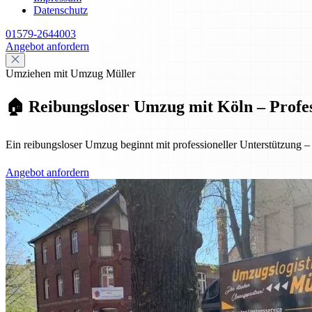
Datenschutz
01579-2644003
Angebot anfordern
Umziehen mit Umzug Müller
🏠 Reibungsloser Umzug mit Köln – Profess
Ein reibungsloser Umzug beginnt mit professioneller Unterstützung
Angebot anfordern