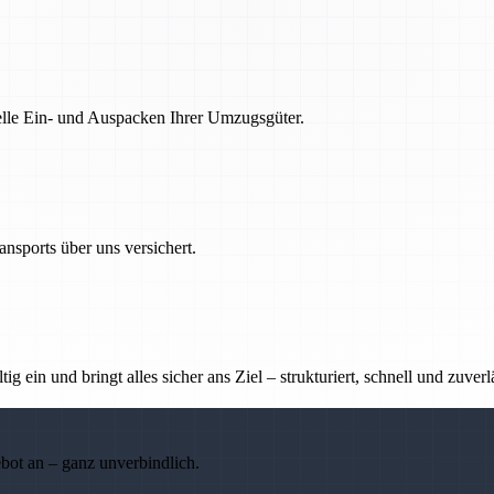
nelle Ein- und Auspacken Ihrer Umzugsgüter.
nsports über uns versichert.
g ein und bringt alles sicher ans Ziel – strukturiert, schnell und zuverl
ebot an – ganz unverbindlich.