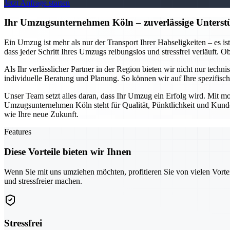
Jetzt Anfrage starten
Ihr Umzugsunternehmen Köln – zuverlässige Unterstü
Ein Umzug ist mehr als nur der Transport Ihrer Habseligkeiten – es i
dass jeder Schritt Ihres Umzugs reibungslos und stressfrei verläuft.
Als Ihr verlässlicher Partner in der Region bieten wir nicht nur tech
individuelle Beratung und Planung. So können wir auf Ihre spezifis
Unser Team setzt alles daran, dass Ihr Umzug ein Erfolg wird. Mit mo
Umzugsunternehmen Köln steht für Qualität, Pünktlichkeit und Kundeno
wie Ihre neue Zukunft.
Features
Diese Vorteile bieten wir Ihnen
Wenn Sie mit uns umziehen möchten, profitieren Sie von vielen Vorte
und stressfreier machen.
Stressfrei