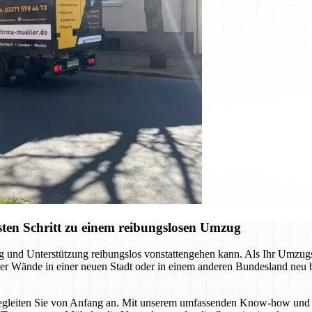
ten Schritt zu einem reibungslosen Umzug
ng und Unterstützung reibungslos vonstattengehen kann. Als Ihr Umzu
 vier Wände in einer neuen Stadt oder in einem anderen Bundesland neu
r begleiten Sie von Anfang an. Mit unserem umfassenden Know-how und