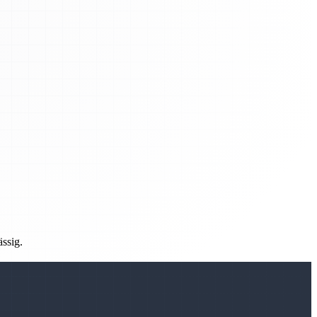
ässig.