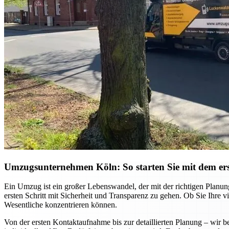
Umzugsunternehmen Köln: So starten Sie mit dem ers
Ein Umzug ist ein großer Lebenswandel, der mit der richtigen Planu
ersten Schritt mit Sicherheit und Transparenz zu gehen. Ob Sie Ihre
Wesentliche konzentrieren können.
Von der ersten Kontaktaufnahme bis zur detaillierten Planung – wi