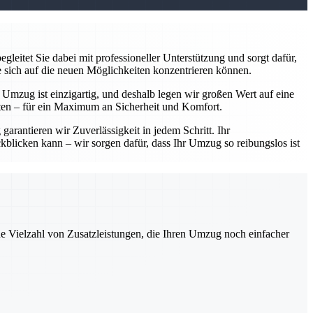
leitet Sie dabei mit professioneller Unterstützung und sorgt dafür,
e sich auf die neuen Möglichkeiten konzentrieren können.
r Umzug ist einzigartig, und deshalb legen wir großen Wert auf eine
ten – für ein Maximum an Sicherheit und Komfort.
arantieren wir Zuverlässigkeit in jedem Schritt. Ihr
kblicken kann – wir sorgen dafür, dass Ihr Umzug so reibungslos ist
ne Vielzahl von Zusatzleistungen, die Ihren Umzug noch einfacher