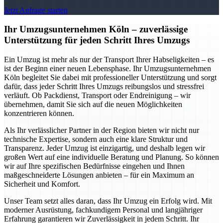
Jetzt Anfrage starten
Ihr Umzugsunternehmen Köln – zuverlässige
Unterstützung für jeden Schritt Ihres Umzugs
Ein Umzug ist mehr als nur der Transport Ihrer Habseligkeiten – es
ist der Beginn einer neuen Lebensphase. Ihr Umzugsunternehmen
Köln begleitet Sie dabei mit professioneller Unterstützung und sorgt
dafür, dass jeder Schritt Ihres Umzugs reibungslos und stressfrei
verläuft. Ob Packdienst, Transport oder Endreinigung – wir
übernehmen, damit Sie sich auf die neuen Möglichkeiten
konzentrieren können.
Als Ihr verlässlicher Partner in der Region bieten wir nicht nur
technische Expertise, sondern auch eine klare Struktur und
Transparenz. Jeder Umzug ist einzigartig, und deshalb legen wir
großen Wert auf eine individuelle Beratung und Planung. So können
wir auf Ihre spezifischen Bedürfnisse eingehen und Ihnen
maßgeschneiderte Lösungen anbieten – für ein Maximum an
Sicherheit und Komfort.
Unser Team setzt alles daran, dass Ihr Umzug ein Erfolg wird. Mit
moderner Ausrüstung, fachkundigem Personal und langjähriger
Erfahrung garantieren wir Zuverlässigkeit in jedem Schritt. Ihr