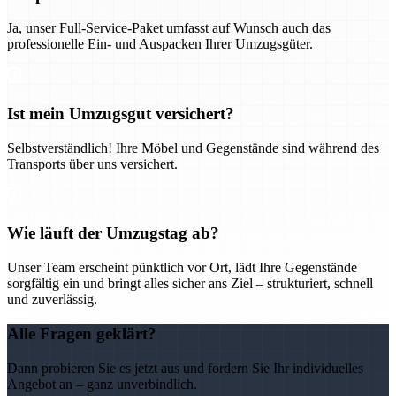
Ja, unser Full-Service-Paket umfasst auf Wunsch auch das
professionelle Ein- und Auspacken Ihrer Umzugsgüter.
Ist mein Umzugsgut versichert?
Selbstverständlich! Ihre Möbel und Gegenstände sind während des
Transports über uns versichert.
Wie läuft der Umzugstag ab?
Unser Team erscheint pünktlich vor Ort, lädt Ihre Gegenstände
sorgfältig ein und bringt alles sicher ans Ziel – strukturiert, schnell
und zuverlässig.
Alle Fragen geklärt?
Dann probieren Sie es jetzt aus und fordern Sie Ihr individuelles
Angebot an – ganz unverbindlich.