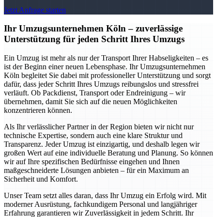
Jetzt Anfrage starten
Ihr Umzugsunternehmen Köln – zuverlässige
Unterstützung für jeden Schritt Ihres Umzugs
Ein Umzug ist mehr als nur der Transport Ihrer Habseligkeiten – es
ist der Beginn einer neuen Lebensphase. Ihr Umzugsunternehmen
Köln begleitet Sie dabei mit professioneller Unterstützung und sorgt
dafür, dass jeder Schritt Ihres Umzugs reibungslos und stressfrei
verläuft. Ob Packdienst, Transport oder Endreinigung – wir
übernehmen, damit Sie sich auf die neuen Möglichkeiten
konzentrieren können.
Als Ihr verlässlicher Partner in der Region bieten wir nicht nur
technische Expertise, sondern auch eine klare Struktur und
Transparenz. Jeder Umzug ist einzigartig, und deshalb legen wir
großen Wert auf eine individuelle Beratung und Planung. So können
wir auf Ihre spezifischen Bedürfnisse eingehen und Ihnen
maßgeschneiderte Lösungen anbieten – für ein Maximum an
Sicherheit und Komfort.
Unser Team setzt alles daran, dass Ihr Umzug ein Erfolg wird. Mit
moderner Ausrüstung, fachkundigem Personal und langjähriger
Erfahrung garantieren wir Zuverlässigkeit in jedem Schritt. Ihr