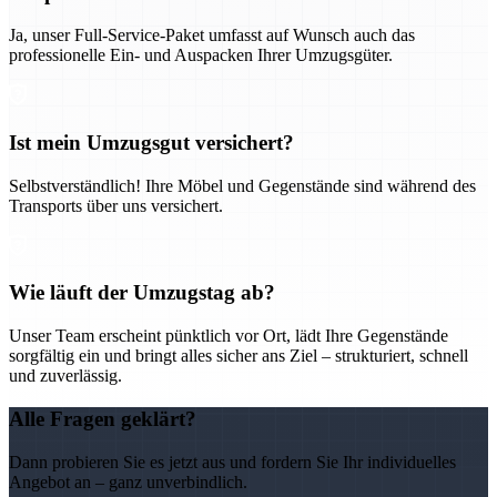
Ja, unser Full-Service-Paket umfasst auf Wunsch auch das
professionelle Ein- und Auspacken Ihrer Umzugsgüter.
Ist mein Umzugsgut versichert?
Selbstverständlich! Ihre Möbel und Gegenstände sind während des
Transports über uns versichert.
Wie läuft der Umzugstag ab?
Unser Team erscheint pünktlich vor Ort, lädt Ihre Gegenstände
sorgfältig ein und bringt alles sicher ans Ziel – strukturiert, schnell
und zuverlässig.
Alle Fragen geklärt?
Dann probieren Sie es jetzt aus und fordern Sie Ihr individuelles
Angebot an – ganz unverbindlich.