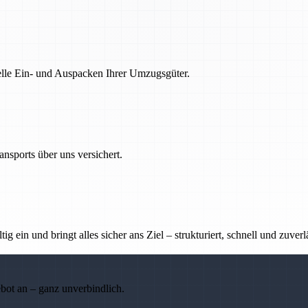
nelle Ein- und Auspacken Ihrer Umzugsgüter.
nsports über uns versichert.
g ein und bringt alles sicher ans Ziel – strukturiert, schnell und zuverl
ebot an – ganz unverbindlich.