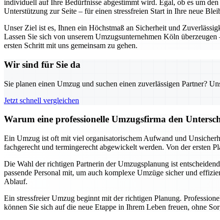
individuell auf Ihre Bedürfnisse abgestimmt wird. Egal, ob es um de
Unterstützung zur Seite – für einen stressfreien Start in Ihre neue Blei
Unser Ziel ist es, Ihnen ein Höchstmaß an Sicherheit und Zuverlässig
Lassen Sie sich von unserem Umzugsunternehmen Köln überzeugen – d
ersten Schritt mit uns gemeinsam zu gehen.
Wir sind für Sie da
Sie planen einen Umzug und suchen einen zuverlässigen Partner? Unser
Jetzt schnell vergleichen
Warum eine professionelle Umzugsfirma den Untersch
Ein Umzug ist oft mit viel organisatorischem Aufwand und Unsicherhe
fachgerecht und termingerecht abgewickelt werden. Von der ersten Pl
Die Wahl der richtigen Partnerin der Umzugsplanung ist entscheidend 
passende Personal mit, um auch komplexe Umzüge sicher und effizient
Ablauf.
Ein stressfreier Umzug beginnt mit der richtigen Planung. Professio
können Sie sich auf die neue Etappe in Ihrem Leben freuen, ohne Sor