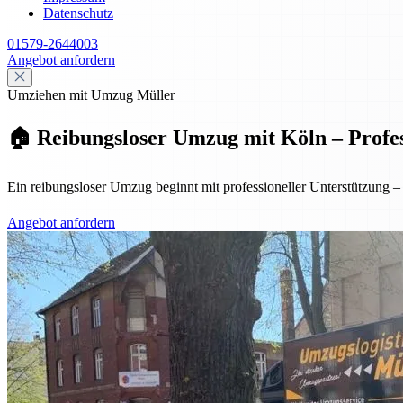
Datenschutz
01579-2644003
Angebot anfordern
Umziehen mit Umzug Müller
🏠 Reibungsloser Umzug mit Köln – Profess
Ein reibungsloser Umzug beginnt mit professioneller Unterstützung
Angebot anfordern