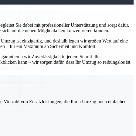
leitet Sie dabei mit professioneller Unterstützung und sorgt dafür,
e sich auf die neuen Möglichkeiten konzentrieren können.
r Umzug ist einzigartig, und deshalb legen wir großen Wert auf eine
ten – für ein Maximum an Sicherheit und Komfort.
arantieren wir Zuverlässigkeit in jedem Schritt. Ihr
kblicken kann – wir sorgen dafür, dass Ihr Umzug so reibungslos ist
ne Vielzahl von Zusatzleistungen, die Ihren Umzug noch einfacher