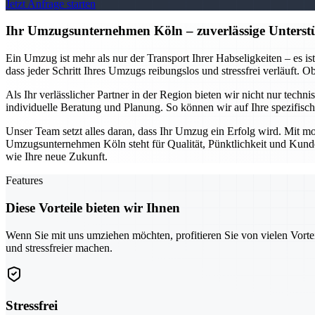
Jetzt Anfrage starten
Ihr Umzugsunternehmen Köln – zuverlässige Unterstü
Ein Umzug ist mehr als nur der Transport Ihrer Habseligkeiten – es i
dass jeder Schritt Ihres Umzugs reibungslos und stressfrei verläuft.
Als Ihr verlässlicher Partner in der Region bieten wir nicht nur tech
individuelle Beratung und Planung. So können wir auf Ihre spezifis
Unser Team setzt alles daran, dass Ihr Umzug ein Erfolg wird. Mit mo
Umzugsunternehmen Köln steht für Qualität, Pünktlichkeit und Kundeno
wie Ihre neue Zukunft.
Features
Diese Vorteile bieten wir Ihnen
Wenn Sie mit uns umziehen möchten, profitieren Sie von vielen Vorte
und stressfreier machen.
Stressfrei