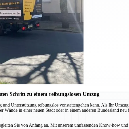
ten Schritt zu einem reibungslosen Umzug
ng und Unterstützung reibungslos vonstattengehen kann. Als Ihr Umzu
 vier Wände in einer neuen Stadt oder in einem anderen Bundesland neu
r begleiten Sie von Anfang an. Mit unserem umfassenden Know-how und