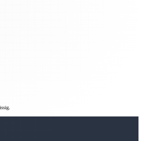
ässig.