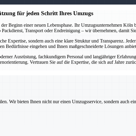
tzung für jeden Schritt Ihres Umzugs
st der Beginn einer neuen Lebensphase. Ihr Umzugsunternehmen Köln beg
 Ob Packdienst, Transport oder Endreinigung – wir übernehmen, damit Si
nische Expertise, sondern auch eine klare Struktur und Transparenz. Jede
chen Bedürfnisse eingehen und Ihnen maßgeschneiderte Lösungen anbie
derner Ausrüstung, fachkundigem Personal und langjähriger Erfahrung g
rientierung. Vertrauen Sie auf die Expertise, die sich auf Jahre zurüc
ilen. Wir bieten Ihnen nicht nur einen Umzugsservice, sondern auch ei