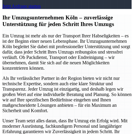
Jetzt Anfrage starten
Ihr Umzugsunternehmen Köln – zuverlässige
Unterstützung für jeden Schritt Ihres Umzugs
Ein Umzug ist mehr als nur der Transport Ihrer Habseligkeiten – es
ist der Beginn einer neuen Lebensphase. Ihr Umzugsunternehmen
Köln begleitet Sie dabei mit professioneller Unterstützung und sorgt
dafür, dass jeder Schritt Ihres Umzugs reibungslos und stressfrei
verläuft. Ob Packdienst, Transport oder Endreinigung – wir
übernehmen, damit Sie sich auf die neuen Möglichkeiten
konzentrieren können.
Als Ihr verlässlicher Partner in der Region bieten wir nicht nur
technische Expertise, sondern auch eine klare Struktur und
Transparenz. Jeder Umzug ist einzigartig, und deshalb legen wir
großen Wert auf eine individuelle Beratung und Planung. So können
wir auf Ihre spezifischen Bedürfnisse eingehen und Ihnen
maßgeschneiderte Lösungen anbieten – für ein Maximum an
Sicherheit und Komfort.
Unser Team setzt alles daran, dass Ihr Umzug ein Erfolg wird. Mit
moderner Ausrüstung, fachkundigem Personal und langjähriger
Erfahrung garantieren wir Zuverlässigkeit in jedem Schritt. Ihr