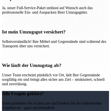
Ja, unser Full-Service-Paket umfasst auf Wunsch auch das
professionelle Ein- und Auspacken Ihrer Umzugsgüter.
Ist mein Umzugsgut versichert?
Selbstverständlich! Ihre Möbel und Gegenstände sind während des
Transports über uns versichert.
Wie läuft der Umzugstag ab?
Unser Team erscheint pünktlich vor Ort, lädt Ihre Gegenstände
sorgfältig ein und bringt alles sicher ans Ziel – strukturiert, schnell
und zuverlässig.
Alle Fragen geklärt?
Dann probieren Sie es jetzt aus und fordern Sie Ihr individuelles
Angebot an – ganz unverbindlich.