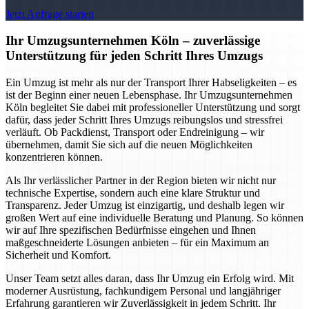
Jetzt Anfrage starten
Ihr Umzugsunternehmen Köln – zuverlässige
Unterstützung für jeden Schritt Ihres Umzugs
Ein Umzug ist mehr als nur der Transport Ihrer Habseligkeiten – es
ist der Beginn einer neuen Lebensphase. Ihr Umzugsunternehmen
Köln begleitet Sie dabei mit professioneller Unterstützung und sorgt
dafür, dass jeder Schritt Ihres Umzugs reibungslos und stressfrei
verläuft. Ob Packdienst, Transport oder Endreinigung – wir
übernehmen, damit Sie sich auf die neuen Möglichkeiten
konzentrieren können.
Als Ihr verlässlicher Partner in der Region bieten wir nicht nur
technische Expertise, sondern auch eine klare Struktur und
Transparenz. Jeder Umzug ist einzigartig, und deshalb legen wir
großen Wert auf eine individuelle Beratung und Planung. So können
wir auf Ihre spezifischen Bedürfnisse eingehen und Ihnen
maßgeschneiderte Lösungen anbieten – für ein Maximum an
Sicherheit und Komfort.
Unser Team setzt alles daran, dass Ihr Umzug ein Erfolg wird. Mit
moderner Ausrüstung, fachkundigem Personal und langjähriger
Erfahrung garantieren wir Zuverlässigkeit in jedem Schritt. Ihr