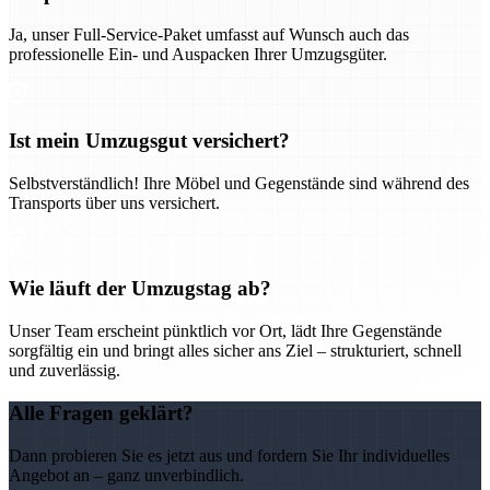
Ja, unser Full-Service-Paket umfasst auf Wunsch auch das
professionelle Ein- und Auspacken Ihrer Umzugsgüter.
Ist mein Umzugsgut versichert?
Selbstverständlich! Ihre Möbel und Gegenstände sind während des
Transports über uns versichert.
Wie läuft der Umzugstag ab?
Unser Team erscheint pünktlich vor Ort, lädt Ihre Gegenstände
sorgfältig ein und bringt alles sicher ans Ziel – strukturiert, schnell
und zuverlässig.
Alle Fragen geklärt?
Dann probieren Sie es jetzt aus und fordern Sie Ihr individuelles
Angebot an – ganz unverbindlich.