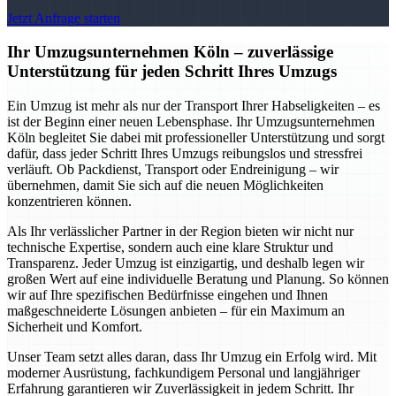
Jetzt Anfrage starten
Ihr Umzugsunternehmen Köln – zuverlässige
Unterstützung für jeden Schritt Ihres Umzugs
Ein Umzug ist mehr als nur der Transport Ihrer Habseligkeiten – es
ist der Beginn einer neuen Lebensphase. Ihr Umzugsunternehmen
Köln begleitet Sie dabei mit professioneller Unterstützung und sorgt
dafür, dass jeder Schritt Ihres Umzugs reibungslos und stressfrei
verläuft. Ob Packdienst, Transport oder Endreinigung – wir
übernehmen, damit Sie sich auf die neuen Möglichkeiten
konzentrieren können.
Als Ihr verlässlicher Partner in der Region bieten wir nicht nur
technische Expertise, sondern auch eine klare Struktur und
Transparenz. Jeder Umzug ist einzigartig, und deshalb legen wir
großen Wert auf eine individuelle Beratung und Planung. So können
wir auf Ihre spezifischen Bedürfnisse eingehen und Ihnen
maßgeschneiderte Lösungen anbieten – für ein Maximum an
Sicherheit und Komfort.
Unser Team setzt alles daran, dass Ihr Umzug ein Erfolg wird. Mit
moderner Ausrüstung, fachkundigem Personal und langjähriger
Erfahrung garantieren wir Zuverlässigkeit in jedem Schritt. Ihr