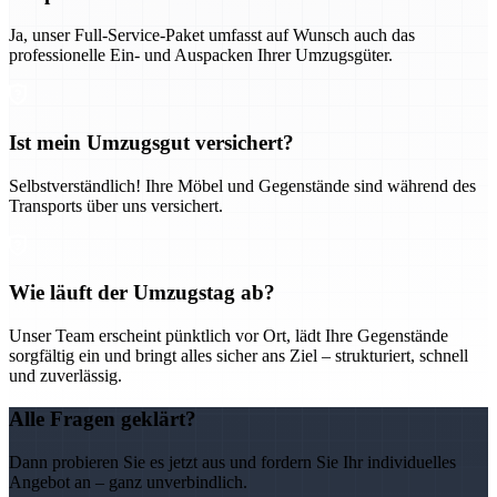
Ja, unser Full-Service-Paket umfasst auf Wunsch auch das
professionelle Ein- und Auspacken Ihrer Umzugsgüter.
Ist mein Umzugsgut versichert?
Selbstverständlich! Ihre Möbel und Gegenstände sind während des
Transports über uns versichert.
Wie läuft der Umzugstag ab?
Unser Team erscheint pünktlich vor Ort, lädt Ihre Gegenstände
sorgfältig ein und bringt alles sicher ans Ziel – strukturiert, schnell
und zuverlässig.
Alle Fragen geklärt?
Dann probieren Sie es jetzt aus und fordern Sie Ihr individuelles
Angebot an – ganz unverbindlich.