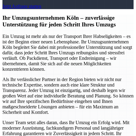
Jetzt Anfrage starten
Ihr Umzugsunternehmen Köln – zuverlässige
Unterstützung für jeden Schritt Ihres Umzugs
Ein Umzug ist mehr als nur der Transport Ihrer Habseligkeiten – es
ist der Beginn einer neuen Lebensphase. Ihr Umzugsunternehmen
Köln begleitet Sie dabei mit professioneller Unterstützung und sorgt
dafür, dass jeder Schritt Ihres Umzugs reibungslos und stressfrei
verläuft. Ob Packdienst, Transport oder Endreinigung – wir
übernehmen, damit Sie sich auf die neuen Möglichkeiten
konzentrieren können.
Als Ihr verlässlicher Partner in der Region bieten wir nicht nur
technische Expertise, sondern auch eine klare Struktur und
Transparenz. Jeder Umzug ist einzigartig, und deshalb legen wir
großen Wert auf eine individuelle Beratung und Planung. So können
wir auf Ihre spezifischen Bedürfnisse eingehen und Ihnen
maßgeschneiderte Lösungen anbieten – für ein Maximum an
Sicherheit und Komfort.
Unser Team setzt alles daran, dass Ihr Umzug ein Erfolg wird. Mit
moderner Ausrüstung, fachkundigem Personal und langjähriger
Erfahrung garantieren wir Zuverlässigkeit in jedem Schritt. Ihr