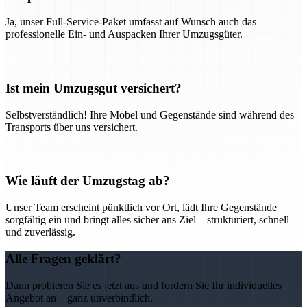
Ja, unser Full-Service-Paket umfasst auf Wunsch auch das
professionelle Ein- und Auspacken Ihrer Umzugsgüter.
Ist mein Umzugsgut versichert?
Selbstverständlich! Ihre Möbel und Gegenstände sind während des
Transports über uns versichert.
Wie läuft der Umzugstag ab?
Unser Team erscheint pünktlich vor Ort, lädt Ihre Gegenstände
sorgfältig ein und bringt alles sicher ans Ziel – strukturiert, schnell
und zuverlässig.
Alle Fragen geklärt?
Dann probieren Sie es jetzt aus und fordern Sie Ihr individuelles
Angebot an – ganz unverbindlich.