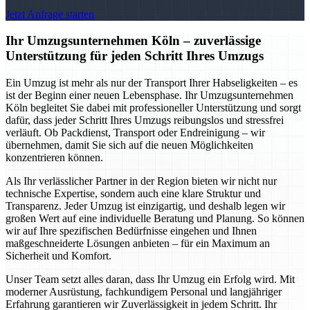
Jetzt Anfrage starten
Ihr Umzugsunternehmen Köln – zuverlässige
Unterstützung für jeden Schritt Ihres Umzugs
Ein Umzug ist mehr als nur der Transport Ihrer Habseligkeiten – es
ist der Beginn einer neuen Lebensphase. Ihr Umzugsunternehmen
Köln begleitet Sie dabei mit professioneller Unterstützung und sorgt
dafür, dass jeder Schritt Ihres Umzugs reibungslos und stressfrei
verläuft. Ob Packdienst, Transport oder Endreinigung – wir
übernehmen, damit Sie sich auf die neuen Möglichkeiten
konzentrieren können.
Als Ihr verlässlicher Partner in der Region bieten wir nicht nur
technische Expertise, sondern auch eine klare Struktur und
Transparenz. Jeder Umzug ist einzigartig, und deshalb legen wir
großen Wert auf eine individuelle Beratung und Planung. So können
wir auf Ihre spezifischen Bedürfnisse eingehen und Ihnen
maßgeschneiderte Lösungen anbieten – für ein Maximum an
Sicherheit und Komfort.
Unser Team setzt alles daran, dass Ihr Umzug ein Erfolg wird. Mit
moderner Ausrüstung, fachkundigem Personal und langjähriger
Erfahrung garantieren wir Zuverlässigkeit in jedem Schritt. Ihr