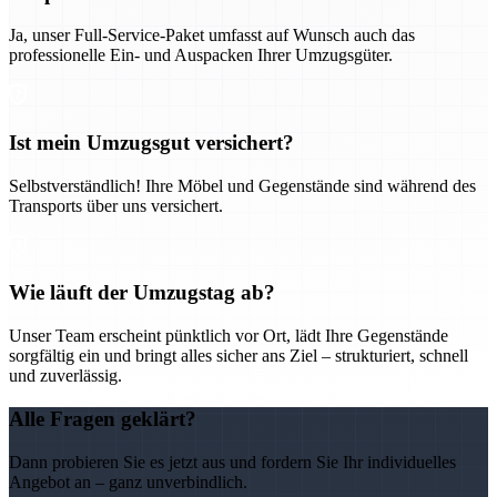
Ja, unser Full-Service-Paket umfasst auf Wunsch auch das
professionelle Ein- und Auspacken Ihrer Umzugsgüter.
Ist mein Umzugsgut versichert?
Selbstverständlich! Ihre Möbel und Gegenstände sind während des
Transports über uns versichert.
Wie läuft der Umzugstag ab?
Unser Team erscheint pünktlich vor Ort, lädt Ihre Gegenstände
sorgfältig ein und bringt alles sicher ans Ziel – strukturiert, schnell
und zuverlässig.
Alle Fragen geklärt?
Dann probieren Sie es jetzt aus und fordern Sie Ihr individuelles
Angebot an – ganz unverbindlich.